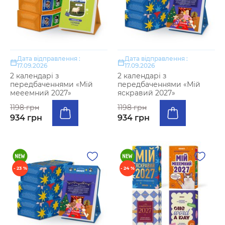
Дата відправлення :
Дата відправлення :
17.09.2026
17.09.2026
2 календарі з
2 календарі з
передбаченнями «Мій
передбаченнями «Мій
мееемний 2027»
яскравий 2027»
1198 грн
1198 грн
934 грн
934 грн
- 23 %
- 24 %