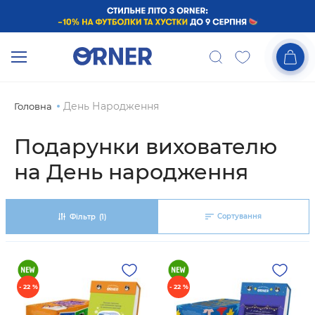
День Народження
Головна
Подарунки вихователю
на День народження
Сортування
Фільтр
(1)
- 22 %
- 22 %