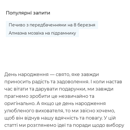
Популярні запити
Печиво з передбаченнями на 8 березня
Алмазна мозаїка на підрамнику
День народження — свято, яке завжди
приносить радість та задоволення. І коли настав
час вітати та дарувати подарунки, ми завжди
прагнемо зробити це незвичайно та
оригінально. А якщо це день народження
улюбленого вихователя, то ми звісно хочемо,
щоб він відчув нашу вдячність та повагу. У цій
статті ми розглянемо ідеї та поради щодо вибору