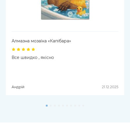
Алмазна мозаїка «Капібара»
Все швидко , якісно
Андрій
21.12.2025