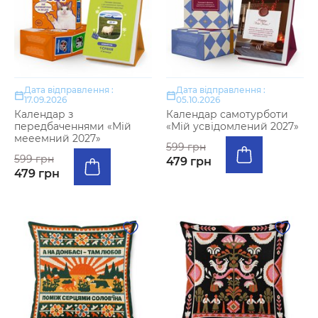
Дата відправлення :
Дата відправлення :
17.09.2026
05.10.2026
Календар з
Календар самотурботи
передбаченнями «Мій
«Мій усвідомлений 2027»
мееемний 2027»
599 грн
599 грн
479 грн
479 грн