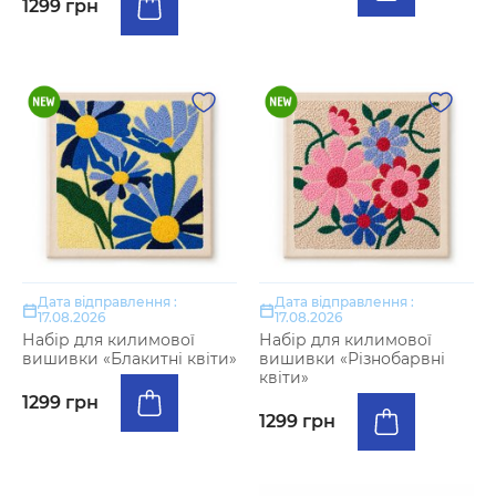
1299 грн
Дата відправлення :
Дата відправлення :
17.08.2026
17.08.2026
Набір для килимової
Набір для килимової
вишивки «Блакитні квіти»
вишивки «Різнобарвні
квіти»
1299 грн
1299 грн