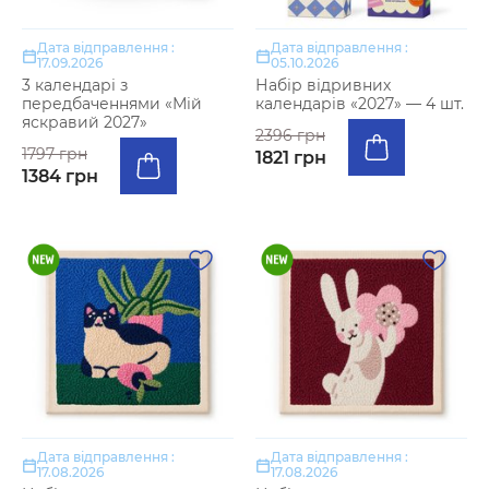
Дата відправлення :
Дата відправлення :
17.09.2026
05.10.2026
3 календарі з
Набір відривних
передбаченнями «Мій
календарів «2027» — 4 шт.
яскравий 2027»
2396 грн
1797 грн
1821 грн
1384 грн
Дата відправлення :
Дата відправлення :
17.08.2026
17.08.2026