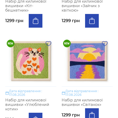
Набір для килимової
Набір для килимової
вишивки «Кіт-
вишивки «Зайчик з
бешкетник»
квіткою»
1299 грн
1299 грн
Дата відправлення :
Дата відправлення :
17.08.2026
17.08.2026
Набір для килимової
Набір для килимової
вишивки «Улюблений
вишивки «Світанок»
котик»
1299 грн