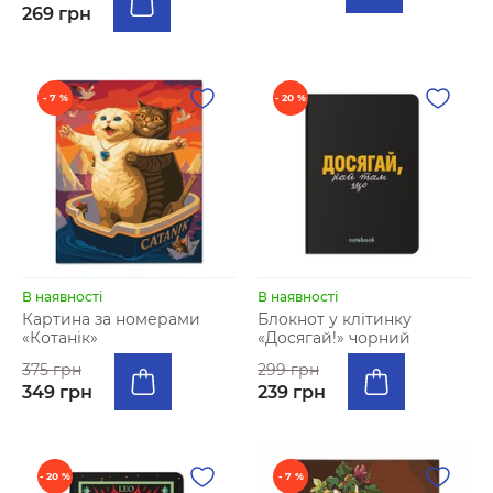
269 грн
- 7 %
- 20 %
В наявності
В наявності
Картина за номерами
Блокнот у клітинку
«Котанік»
«Досягай!» чорний
375 грн
299 грн
349 грн
239 грн
- 20 %
- 7 %