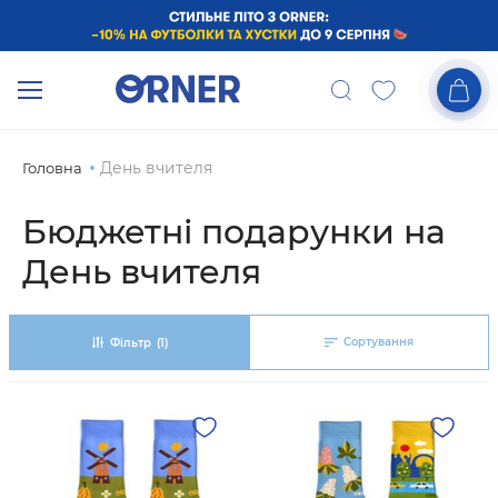
День вчителя
Головна
Бюджетні подарунки на
День вчителя
Сортування
Фільтр
(1)