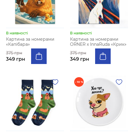
В наявності
В наявності
Картина за номерами
Картина за номерами
«Капібара»
ORNER x InnaRuda «Крик»
375 грн
375 грн
349 грн
349 грн
- 10 %