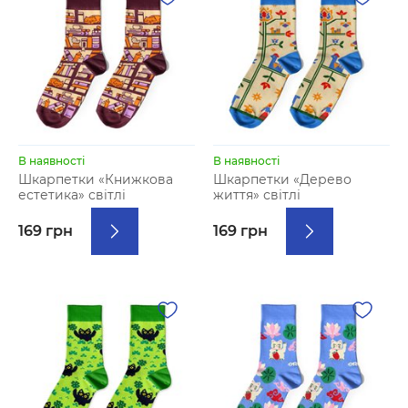
В наявності
В наявності
Шкарпетки «Книжкова
Шкарпетки «Дерево
естетика» світлі
життя» світлі
169 грн
169 грн