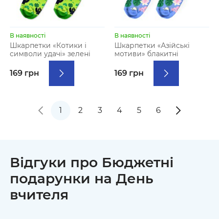
В наявності
В наявності
Шкарпетки «Котики і
Шкарпетки «Азійські
символи удачі» зелені
мотиви» блакитні
169 грн
169 грн
1
2
3
4
5
6
Відгуки про Бюджетні
подарунки на День
вчителя