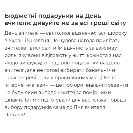
Бюджетні подарунки на День
вчителя
: дивуйте не за всі гроші світу
День вчителя
—
свято, яке відзначається щороку
в
Україні
5 жовтня. Це чудова нагода привітати
вчителів і висловити їм вдячність за важливу
роль, яку вони відіграють у житті кожного з нас.
Якщо ви шукаєте
недорогі подарунки на День
вчителя
, але не готові вибирати банальні чи
неякісні речі
— ви у правильному місці. Наш
інтернет-магазин
— це про оригінальні презенти
на будь-який випадок життя за помірними
цінами. Тут
ми підготували для вас кілька порад з
вибору подарунків саме до Дня вчителя.
Поїхали!