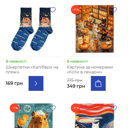
- 7 %
В наявності
В наявності
Шкарпетки «Капібари на
Картина за номерами
пляжі»
«Коти в пекарні»
375 грн
169 грн
349 грн
- 7 %
- 7 %