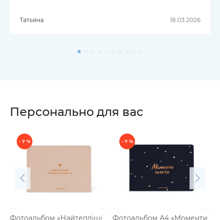
Татьяна
18.03.2026
Персонально для вас
- 7 %
- 7 %
Фотоальбом «Найтепліші
Фотоальбом А4 «Моменти