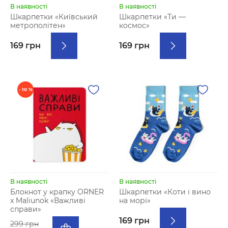
В наявності
В наявності
Шкарпетки «Київський
Шкарпетки «Ти —
метрополітен»
космос»
169 грн
169 грн
- 10 %
В наявності
В наявності
Блокнот у крапку ORNER
Шкарпетки «Коти і вино
x Maliunok «Важливі
на морі»
справи»
169 грн
299 грн