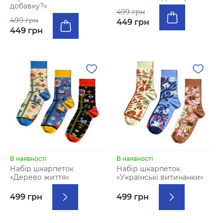
добавку?»
499 грн
499 грн
449 грн
449 грн
В наявності
В наявності
Набір шкарпеток
Набір шкарпеток
«Дерево життя»
«Українські витинанки»
499 грн
499 грн