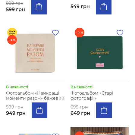
999 грн
549 грн
599 грн
- 7 %
- 5 %
В наявності
В наявності
Фотоальбом «Найкращі
Фотоальбом «‎Старі
моменти разом» бежевий
фотографії»
999 грн
699 грн
949 грн
649 грн