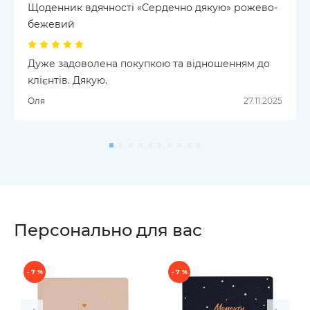
Щоденник вдячності «Сердечно дякую» рожево-
бежевий
Дуже задоволена покупкою та відношенням до
клієнтів. Дякую.
Оля
27.11.2025
Персонально для вас
- 7 %
- 7 %