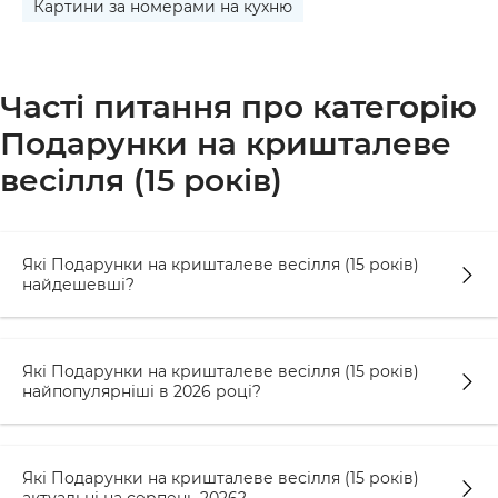
Картини за номерами на кухню
Часті питання про категорію
Подарунки на кришталеве
весілля (15 років)
Які Подарунки на кришталеве весілля (15 років)
найдешевші?
Які Подарунки на кришталеве весілля (15 років)
найпопулярніші в 2026 році?
Які Подарунки на кришталеве весілля (15 років)