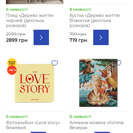
В наявності
В наявності
Плед «Дерево життя»
Хустка «Дерево життя»
чорний (декілька
блакитна (декілька
розмірів)
розмірів)
2999 грн
799 грн
2899 грн
719 грн
- 40 %
В наявності
В наявності
Фотоальбом «Love story»
Алмазна мозаїка «Котяча
бежевий
Венера»