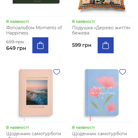
В наявності
В наявності
Фотоальбом Moments of
Подушка «Дерево життя»
Happiness
бежева
699 грн
599 грн
649 грн
В наявності
В наявності
Щоденник самотурботи
Щоденник самотурботи