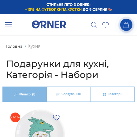
Кухня
Головна
Подарунки для кухні,
Категорiя - Набори
Сортування
Категорії
Фільтр
(1)
- 10 %