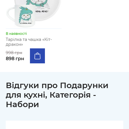
В наявності
Тарілка та чашка «Кіт-
дракон»
998 грн
898 грн
Відгуки про Подарунки
для кухні, Категорiя -
Набори