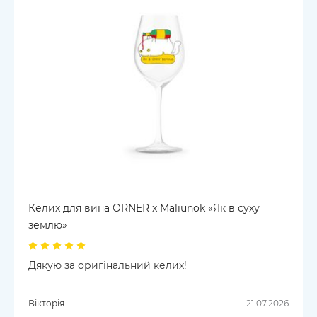
Келих для вина ORNER x Maliunok «Як в суху
землю»
Дякую за оригінальний келих!
Вікторія
21.07.2026