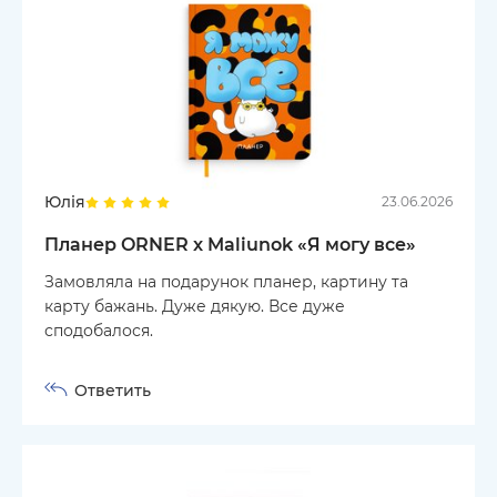
Юлія
23.06.2026
Планер ORNER x Maliunok «Я могу все»
Замовляла на подарунок планер, картину та
карту бажань. Дуже дякую. Все дуже
сподобалося.
Ответить