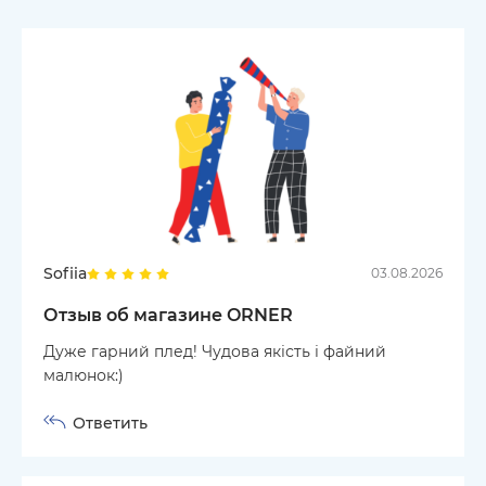
Sofiia
03.08.2026
Отзыв об магазине ORNER
Дуже гарний плед! Чудова якість і файний
малюнок:)
Ответить