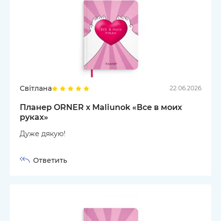
Світлана
22.06.2026
Планер ORNER x Maliunok «Все в моих
руках»
Дуже дякую!
Ответить