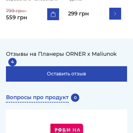
желто-черный
799 грн
299 грн
559 грн
Отзывы на Планеры ORNER x Maliunok
4
Оставить отзыв
Вопросы про продукт
0