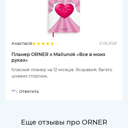
Анастасія
21.06.2026
Планер ORNER x Maliunok «Все в моих
руках»
Класний планер на 12 місяців. Яскравий, багато
цікавих сторінок,
Ответить
Еще отзывы про ORNER