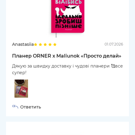
Anastasiia
01.07.2026
Планер ORNER x Maliunok «Просто делай»
Дякую за швидку доставку і чудові планери 🥰все
супер!
Ответить