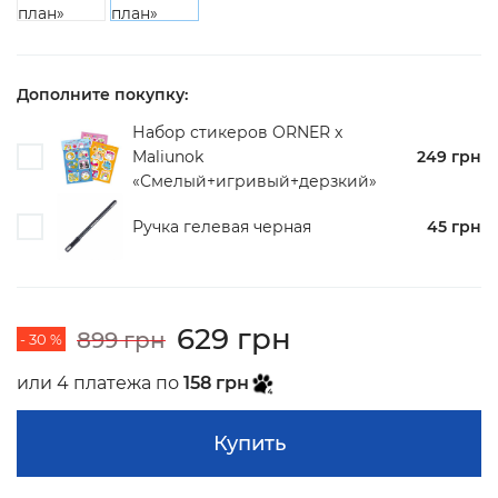
Дополните покупку:
Набор стикеров ORNER x
Maliunok
249 грн
«Смелый+игривый+дерзкий»
Ручка гелевая черная
45 грн
629 грн
899 грн
- 30 %
или 4 платежа по
158 грн
Купить