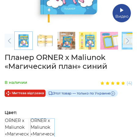
Видео
Планер ORNER x Maliunok
«Магический план» синий
В наличии
(4)
Этот товар — только по Украине
Цвет: