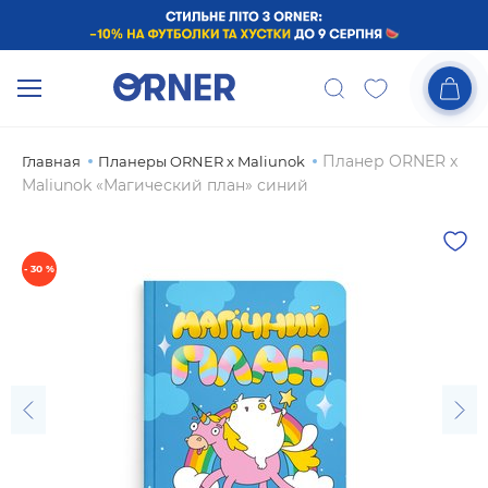
Планер ORNER x
Главная
Планеры ORNER x Maliunok
Maliunok «Магический план» синий
- 30 %