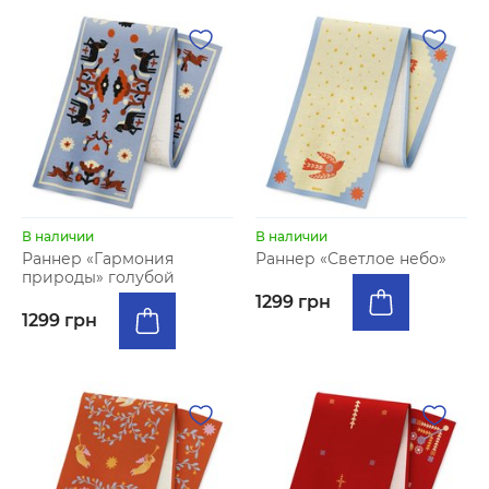
В наличии
В наличии
Раннер «Гармония
Раннер «Светлое небо»
природы» голубой
1299 грн
1299 грн