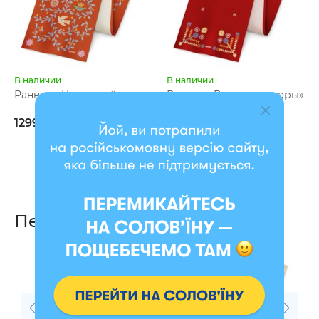
В наличии
В наличии
Раннер «Цветущий сад»
Раннер «Вышитые узоры»
красный
1299 грн
1299 грн
Персонально для вас