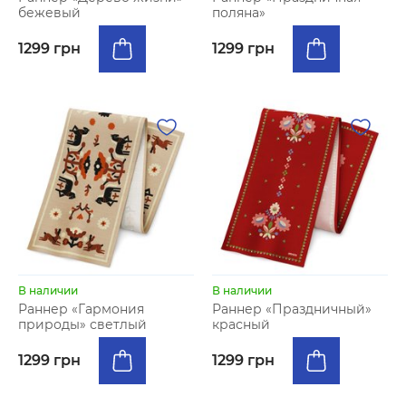
бежевый
поляна»
1299 грн
1299 грн
В наличии
В наличии
Раннер «Гармония
Раннер «Праздничный»
природы» светлый
красный
1299 грн
1299 грн