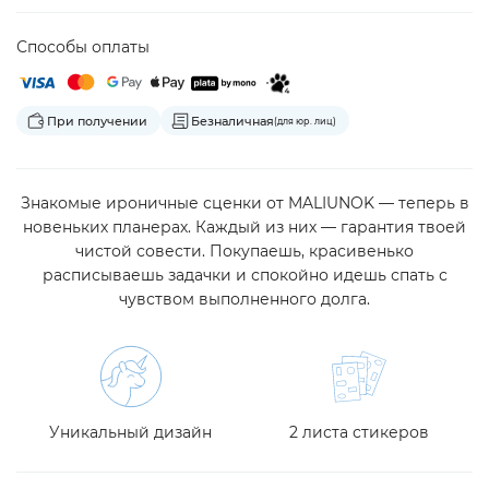
Способы оплаты
При получении
Безналичная
(для юр. лиц)
Знакомые ироничные сценки от MALIUNOK — теперь в
новеньких планерах. Каждый из них — гарантия твоей
чистой совести. Покупаешь, красивенько
расписываешь задачки и спокойно идешь спать с
чувством выполненного долга.
Уникальный дизайн
2 листа стикеров