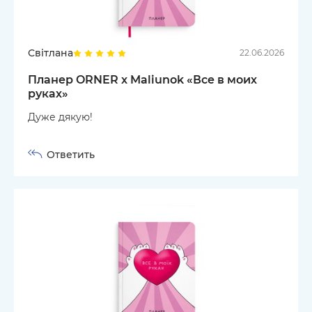
Світлана
22.06.2026
Планер ORNER x Maliunok «Все в моих
руках»
Дуже дякую!
Ответить