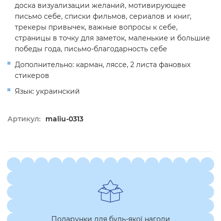
доска визуализации желаний, мотивирующее
письмо себе, списки фильмов, сериалов и книг,
трекеры привычек, важные вопросы к себе,
страницы в точку для заметок, маленькие и большие
победы года, письмо-благодарность себе
Дополнительно: карман, ляссе, 2 листа фановых
стикеров
Язык: украинский
Артикул:
maliu-0313
Подарунки для будь-якої нагоди