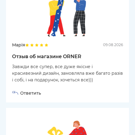
Марія
09.08.2026
Отзыв об магазине ORNER
Завжди все супер, все дуже якісне і
красивезний дизайн, замовляла вже багато разів
і собі, і на подарунок, хочеться все)))
Ответить