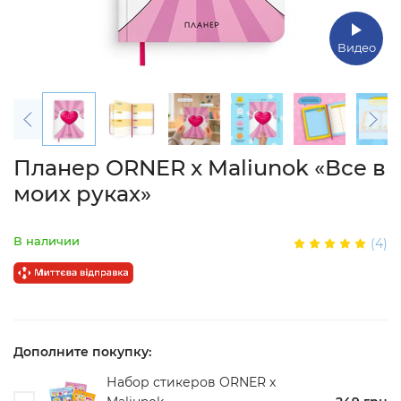
Видео
Планер ORNER x Maliunok «Все в
моих руках»
В наличии
(4)
Дополните покупку:
Набор стикеров ORNER x