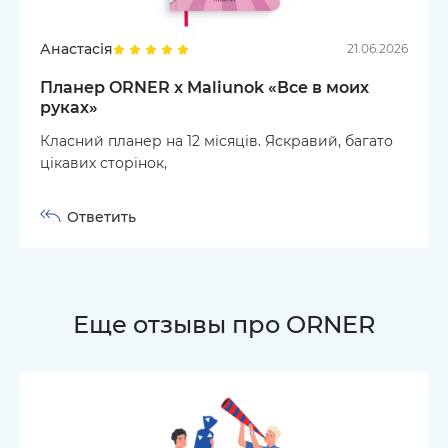
Анастасія
21.06.2026
Планер ORNER x Maliunok «Все в моих
руках»
Класний планер на 12 місяців. Яскравий, багато
цікавих сторінок,
Ответить
Еще отзывы про ORNER