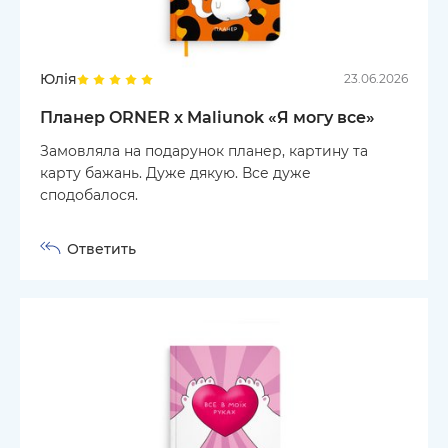
Юлія
23.06.2026
Планер ORNER x Maliunok «Я могу все»
Замовляла на подарунок планер, картину та
карту бажань. Дуже дякую. Все дуже
сподобалося.
Ответить