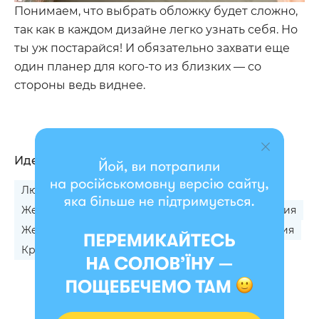
Понимаем, что выбрать обложку будет сложно,
так как в каждом дизайне легко узнать себя. Но
ты уж постарайся! И обязательно захвати еще
один планер для кого-то из близких — со
стороны ведь виднее.
Идеально подходит
Любимой на День Рождения
Жене на День Рождения
Маме на День Рождения
Жене на годовщину
Крестной на День рождения
Крестной на 8 Марта