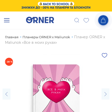
Планер ORNER x
Главная
Планеры ORNER x Maliunok
Maliunok «Все в моих руках»
- 20 %