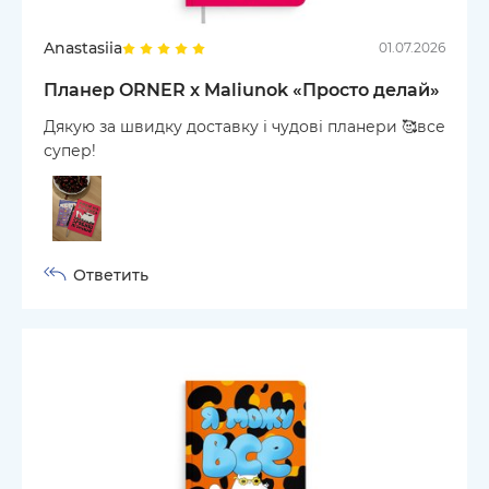
Anastasiia
01.07.2026
Планер ORNER x Maliunok «Просто делай»
Дякую за швидку доставку і чудові планери 🥰все
супер!
Ответить