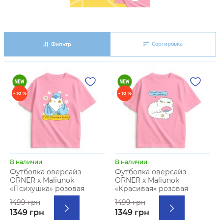
Сортировка
Фильтр
- 10 %
- 10 %
В наличии
В наличии
Футболка оверсайз
Футболка оверсайз
ORNER х Maliunok
ORNER х Maliunok
«Психушка» розовая
«Красивая» розовая
1499 грн
1499 грн
1349 грн
1349 грн