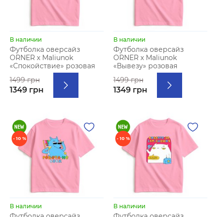
В наличии
В наличии
Футболка оверсайз
Футболка оверсайз
ORNER х Maliunok
ORNER х Maliunok
«Спокойствие» розовая
«Вывезу» розовая
1499 грн
1499 грн
1349 грн
1349 грн
- 10 %
- 10 %
В наличии
В наличии
Футболка оверсайз
Футболка оверсайз