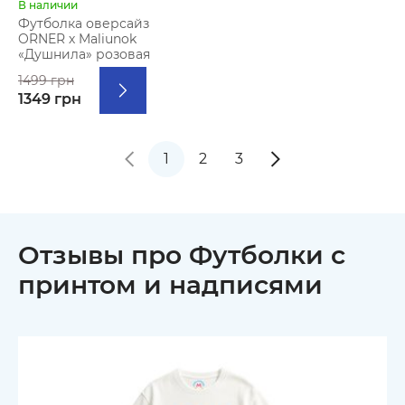
В наличии
Футболка оверсайз
ORNER х Maliunok
«Душнила» розовая
1499 грн
1349 грн
1
2
3
Отзывы про Футболки с
принтом и надписями