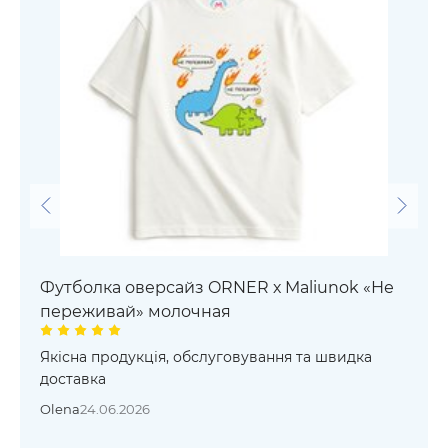
Футболка оверсайз ORNER х Maliunok «Не
переживай» молочная
Якісна продукція, обслуговування та швидка
доставка
Olena
24.06.2026