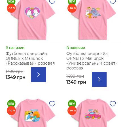
- 10 %
- 10 %
В наличии
В наличии
Футболка оверсайз
Футболка оверсайз
ORNER х Maliunok
ORNER х Maliunok
«Рассказывай» розовая
«Универсальный совет»
розовая
1499 грн
1499 грн
1349 грн
1349 грн
- 10 %
- 10 %