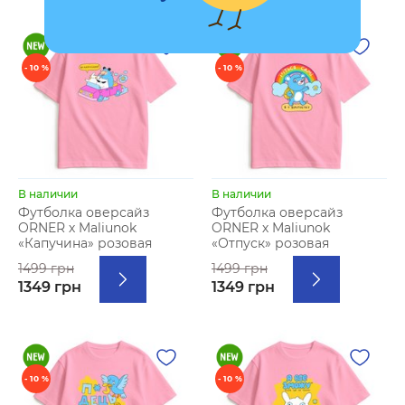
- 10 %
- 10 %
В наличии
В наличии
Футболка оверсайз
Футболка оверсайз
ORNER х Maliunok
ORNER х Maliunok
«Капучина» розовая
«Отпуск» розовая
1499 грн
1499 грн
1349 грн
1349 грн
- 10 %
- 10 %