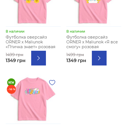
В наличии
В наличии
Футболка оверсайз
Футболка оверсайз
ORNER х Maliunok
ORNER х Maliunok «Я все
«Птичка знает» розовая
смогу» розовая
1499 грн
1499 грн
1349 грн
1349 грн
- 10 %