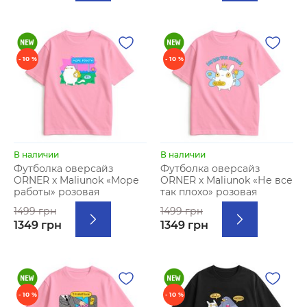
- 10 %
- 10 %
В наличии
В наличии
Футболка оверсайз
Футболка оверсайз
ORNER х Maliunok «Море
ORNER х Maliunok «Не все
работы» розовая
так плохо» розовая
1499 грн
1499 грн
1349 грн
1349 грн
- 10 %
- 10 %