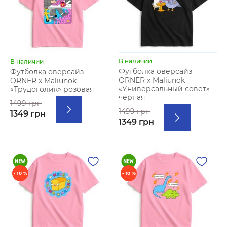
В наличии
В наличии
Футболка оверсайз
Футболка оверсайз
ORNER х Maliunok
ORNER х Maliunok
«Универсальный совет»
«Трудоголик» розовая
черная
1499 грн
1499 грн
1349 грн
1349 грн
- 10 %
- 10 %