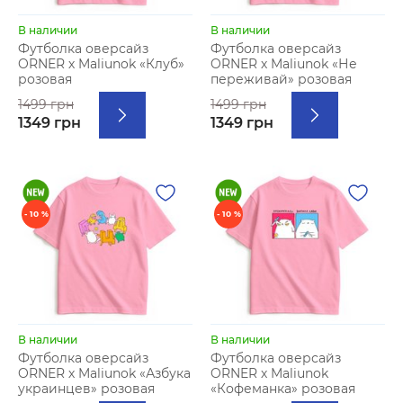
В наличии
В наличии
Футболка оверсайз
Футболка оверсайз
ORNER х Maliunok «Клуб»
ORNER х Maliunok «Не
розовая
переживай» розовая
1499 грн
1499 грн
1349 грн
1349 грн
- 10 %
- 10 %
В наличии
В наличии
Футболка оверсайз
Футболка оверсайз
ORNER х Maliunok «Азбука
ORNER х Maliunok
украинцев» розовая
«Кофеманка» розовая