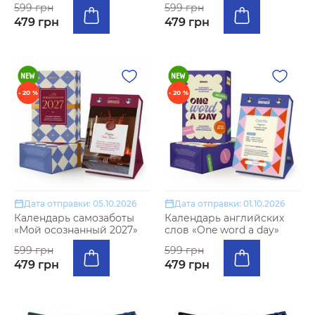
599 грн
599 грн
479 грн
479 грн
- 20 %
- 20 %
Дата отправки: 05.10.2026
Дата отправки: 01.10.2026
Календарь самозаботы
Календарь английских
«Мой осознанный 2027»
слов «One word a day»
599 грн
599 грн
479 грн
479 грн