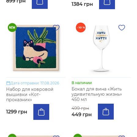
899 грн
1384 грн
- 10 %
В наличии
Дата отправки: 17.08.2026
Бокал для вина «Жить
Набор для ковровой
удивительную жизнь»
вышивки «Кот-
450 мл
проказник»
499 грн
1299 грн
449 грн