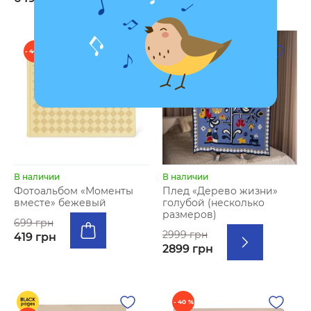
- 40 %
- 3 %
В наличии
В наличии
Фотоальбом «Моменты
Плед «Дерево жизни»
вместе» бежевый
голубой (несколько
размеров)
699 грн
2999 грн
419 грн
2899 грн
- 40 %