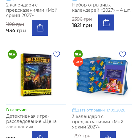
2 календаря с
Набор отрывных
предсказаниями «Мой
календарей «2027» – 4 шт.
яркий 2027»
2396 грн
1198 грн
1821 грн
934 грн
- 23 %
В наличии
Дата отправки: 17.09.2026
Детективная игра-
3 календаря с
расследование «Цена
предсказаниями «Мой
завещания»
яркий 2027»
1797 грн