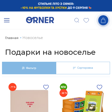
Новоселье
Главная
Подарки на новоселье
Сортировка
Фильтр
- 7 %
- 22 %