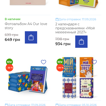
В наличии
Дата отправки: 17.09.2026
Фотоальбом A4 Our love
2 календаря с
story
предсказаниями «Мой
меееемный 2027»
699 грн
1198 грн
649 грн
934 грн
- 22 %
- 24 %
Дата отправки: 17.09.2026
Дата отправки: 05.10.2026