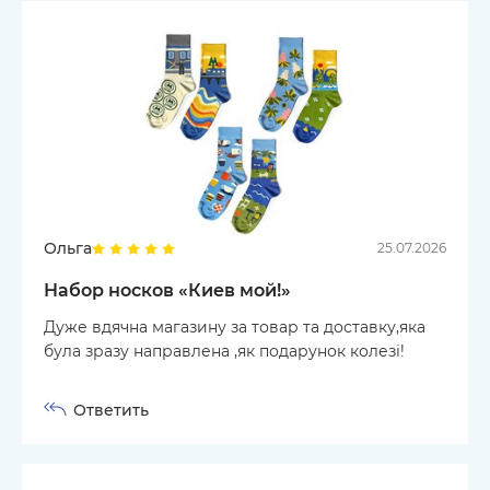
Ольга
25.07.2026
Набор носков «Киев мой!»
Дуже вдячна магазину за товар та доставку,яка
була зразу направлена ,як подарунок колезі!
Ответить