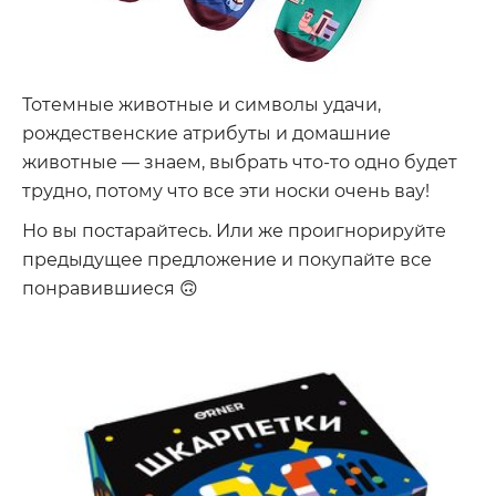
Тотемные животные и символы удачи,
рождественские атрибуты и домашние
животные — знаем, выбрать что-то одно будет
трудно, потому что все эти носки очень вау!
Но вы постарайтесь. Или же проигнорируйте
предыдущее предложение и покупайте все
понравившиеся 🙃