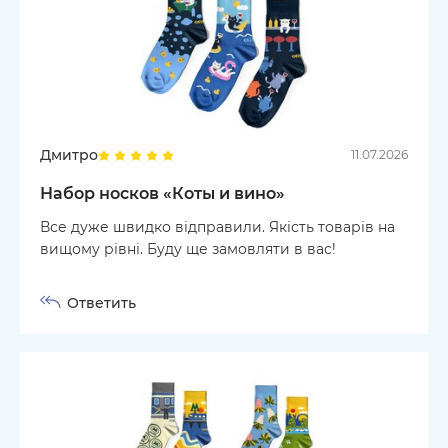
Дмитро
11.07.2026
Набор носков «Коты и вино»
Все дуже швидко відправили. Якість товарів на
вищому рівні. Буду ще замовляти в вас!
Ответить