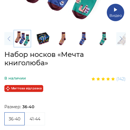
Видео
Набор носков «Мечта
книголюба»
В наличии
(142)
Размер:
36-40
36-40
41-44