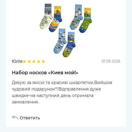
Юлія
01.08.2026
Набор носков «Киев мой!»
Дякую за якісні та красиві шкарпетки.Вийшов
чудовий подарунок!!!Відправлення дуже
швидке-на наступний день отримала
замовлення.
Ответить