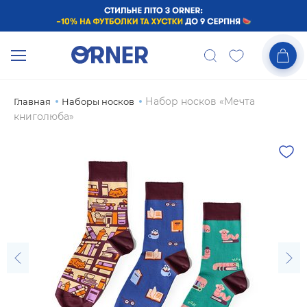
Набор носков «Мечта
Главная
Наборы носков
книголюба»