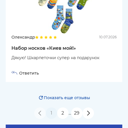
Олександр
10.07.2026
Набор носков «Киев мой!»
Дякую! Шкарпеточки супер на подарунок
Ответить
Показать еще отзывы
1
2
29
…