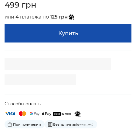
499 грн
или 4 платежа по
125 грн
Купить
Способы оплаты
При получении
Безналичная
(для юр. лиц)