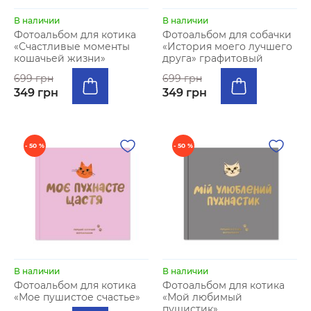
В наличии
В наличии
Фотоальбом для котика
Фотоальбом для собачки
«Счастливые моменты
«История моего лучшего
кошачьей жизни»
друга» графитовый
699 грн
699 грн
349 грн
349 грн
- 50 %
- 50 %
В наличии
В наличии
Фотоальбом для котика
Фотоальбом для котика
«Мое пушистое счастье»
«Мой любимый
пушистик»