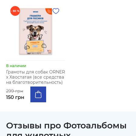
- 50 %
В наличии
Грамоты для собак ORNER
x Хвостатая (все средства
на благотворительность)
299 грн
150 грн
Отзывы про Фотоальбомы
для животных