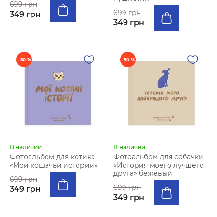
699 грн
699 грн
349 грн
349 грн
- 50 %
- 50 %
В наличии
В наличии
Фотоальбом для котика
Фотоальбом для собачки
«Мои кошачьи истории»
«История моего лучшего
друга» бежевый
699 грн
699 грн
349 грн
349 грн