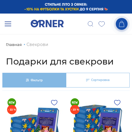
Свекрови
Главная
Подарки для свекрови
Сортировка
Фильтр
- 22 %
- 23 %