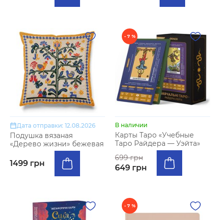
- 7 %
В наличии
Дата отправки: 12.08.2026
Карты Таро «Учебные
Подушка вязаная
Таро Райдера — Уэйта»
«Дерево жизни» бежевая
699 грн
1499 грн
649 грн
- 7 %