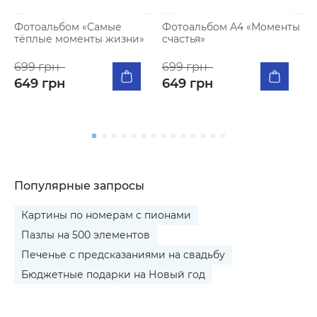
Фотоальбом «Самые
Фотоальбом А4 «Моменты
тёплые моменты жизни»
счастья»
К
п
699 грн
699 грн
я
649 грн
649 грн
5
Популярные запросы
Картины по номерам с пионами
Пазлы на 500 элементов
Печенье с предсказаниями на свадьбу
Бюджетные подарки на Новый год