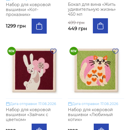
Бокал для вина «Жить
Набор для ковровой
удивительную жизнь»
вышивки «Кот-
450 мл
проказник»
499 грн
1299 грн
449 грн
Дата отправки: 17.08.2026
Дата отправки: 17.08.2026
Набор для ковровой
Набор для ковровой
вышивки «Зайчик с
вышивки «Любимый
цветком»
котик»