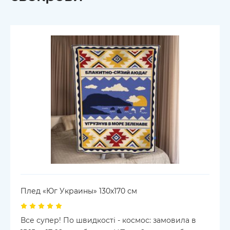
Плед «Юг Украины» 130х170 см
Все супер! По швидкості - космос: замовила в