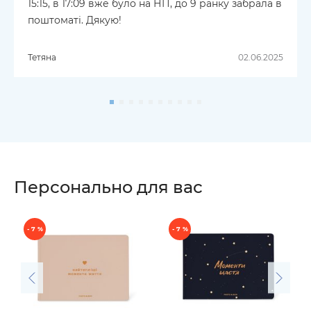
15:15, в 17:09 вже було на НП, до 9 ранку забрала в
поштоматі. Дякую!
Тетяна
02.06.2025
Персонально для вас
- 7 %
- 7 %