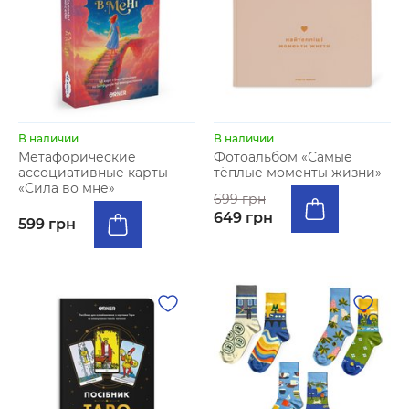
В наличии
В наличии
Метафорические
Фотоальбом «Самые
ассоциативные карты
тёплые моменты жизни»
«Сила во мне»
699 грн
649 грн
599 грн