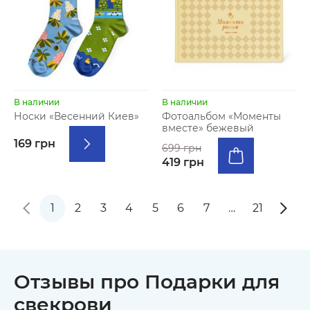
В наличии
В наличии
Носки «Весенний Киев»
Фотоальбом «Моменты
вместе» бежевый
169 грн
699 грн
419 грн
1
2
3
4
5
6
7
…
21
Отзывы про Подарки для
свекрови