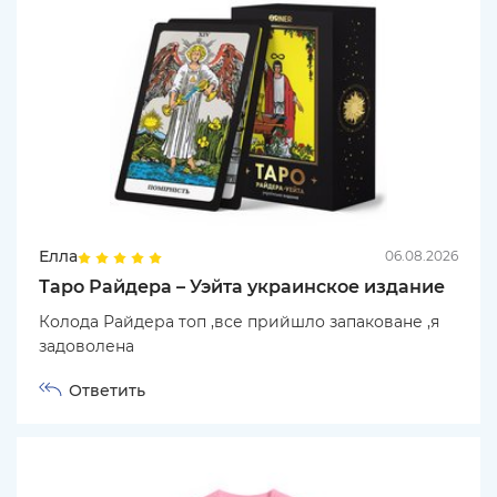
Елла
06.08.2026
Таро Райдера – Уэйта украинское издание
Колода Райдера топ ,все прийшло запаковане ,я
задоволена
Ответить