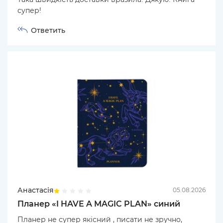
супер!
Ответить
Анастасія
05.08.2026
Планер «I HAVE A MAGIC PLAN» синий
Планер не супер якісний , писати не зручно,