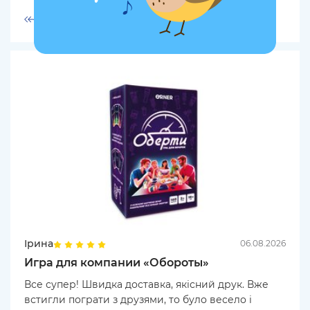
Ответить
Ірина
06.08.2026
Игра для компании «Обороты»
Все супер! Швидка доставка, якісний друк. Вже
встигли пограти з друзями, то було весело і