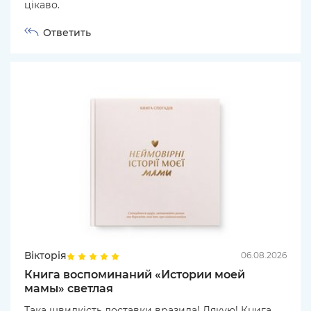
цікаво.
Ответить
Вікторія
06.08.2026
Книга воспоминаний «Истории моей
мамы» светлая
Така швидкість доставки вразила! Дякую! Книга