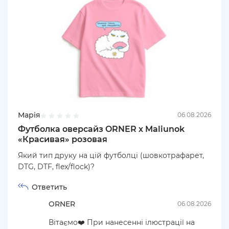
Марія
06.08.2026
Футболка оверсайз ORNER х Maliunok
«Красивая» розовая
Який тип друку на цій футболці (шовкотрафарет,
DTG, DTF, flex/flock)?
Ответить
ORNER
06.08.2026
Вітаємо❤️ При нанесенні ілюстрації на