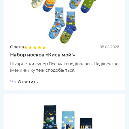
Олена
08.08.2026
Набор носков «Киев мой!»
Шкарпетки супер.Все як і сподівалась. Надіюсь що
імениннику теж сподобається.
Ответить