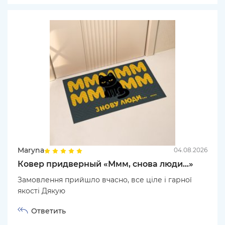
Maryna
04.08.2026
Ковер придверный «Ммм, снова люди...»
Замовлення прийшло вчасно, все ціле і гарної
якості Дякую
Ответить