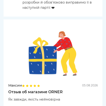
розробки й обов'язково виправимо її в
наступній партії ❤️
Максим
05.08.2026
Отзыв об магазине ORNER
Як завжди, якість неймовірна