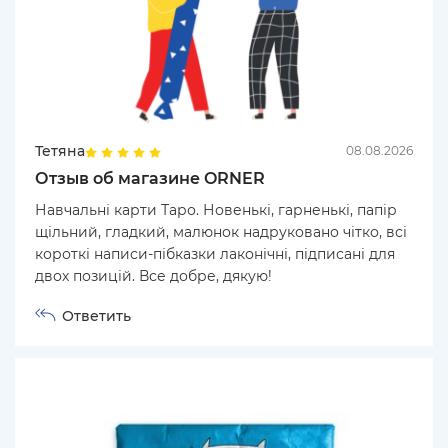
Тетяна
08.08.2026
Отзыв об магазине ORNER
Навчальні карти Таро. Новенькі, гарненькі, папір
щільний, гладкий, малюнок надруковано чітко, всі
короткі написи-пібказки лаконічні, підписані для
двох позицій. Все добре, дякую!
Ответить