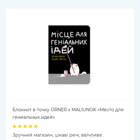
Блокнот в точку ORNER х MALIUNOK «Место для
гениальных идей»
Зручний магазин, цікаві речі, ввічливе