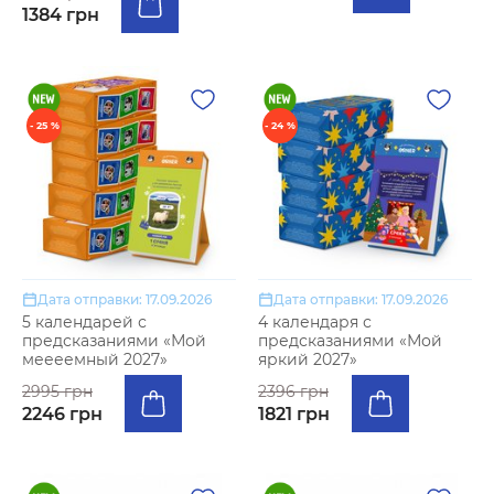
1384 грн
- 25 %
- 24 %
Дата отправки: 17.09.2026
Дата отправки: 17.09.2026
5 календарей с
4 календаря с
предсказаниями «Мой
предсказаниями «Мой
меееемный 2027»
яркий 2027»
2995 грн
2396 грн
2246 грн
1821 грн