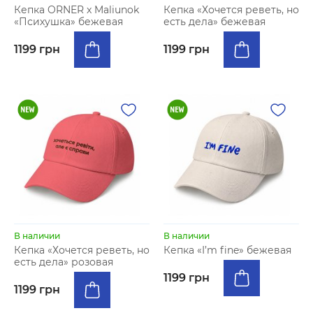
Кепка ORNER x Maliunok
Кепка «Хочется реветь, но
«Психушка» бежевая
есть дела» бежевая
1199 грн
1199 грн
В наличии
В наличии
Кепка «Хочется реветь, но
Кепка «I’m fine» бежевая
есть дела» розовая
1199 грн
1199 грн