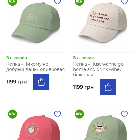
В наличии
В наличии
Кепка «Никому не
Кепка «I just wanna go
добрый день» оливковая
home and drink wine»
бежевая
1199 грн
1199 грн