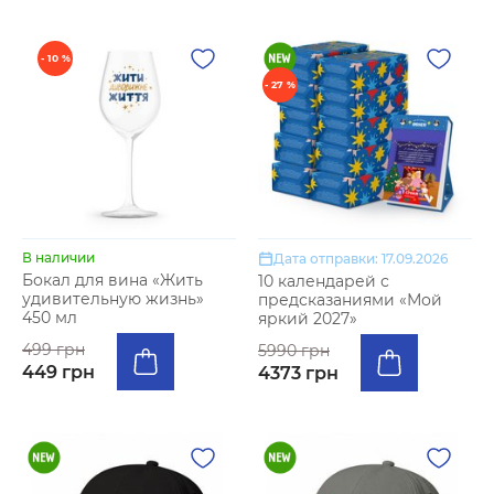
- 10 %
- 27 %
В наличии
Дата отправки: 17.09.2026
Бокал для вина «Жить
10 календарей с
удивительную жизнь»
предсказаниями «Мой
450 мл
яркий 2027»
499 грн
5990 грн
449 грн
4373 грн