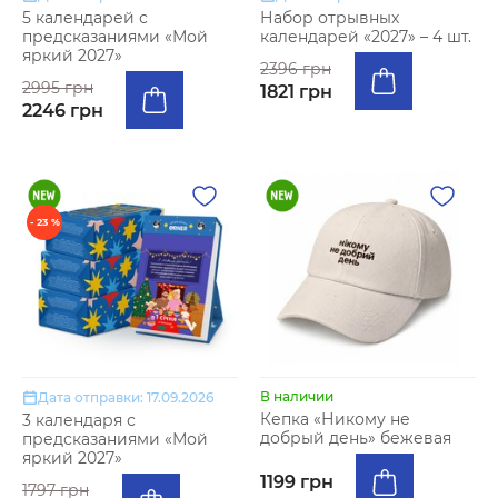
5 календарей с
Набор отрывных
предсказаниями «Мой
календарей «2027» – 4 шт.
яркий 2027»
2396 грн
2995 грн
1821 грн
2246 грн
- 23 %
В наличии
Дата отправки: 17.09.2026
Кепка «Никому не
3 календаря с
добрый день» бежевая
предсказаниями «Мой
яркий 2027»
1199 грн
1797 грн