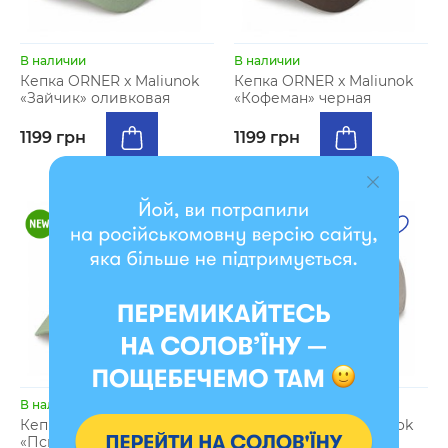
В наличии
В наличии
Кепка ORNER x Maliunok
Кепка ORNER x Maliunok
«Зайчик» оливковая
«Кофеман» черная
1199 грн
1199 грн
В наличии
В наличии
Кепка ORNER x Maliunok
Кепка ORNER x Maliunok
«Психушка» оливковая
«Клуб кислых хлебал»