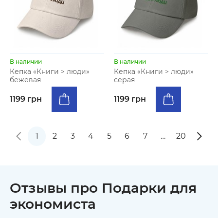
В наличии
В наличии
Кепка «Книги > люди»
Кепка «Книги > люди»
бежевая
серая
1199 грн
1199 грн
1
2
3
4
5
6
7
…
20
Отзывы про Подарки для
экономиста