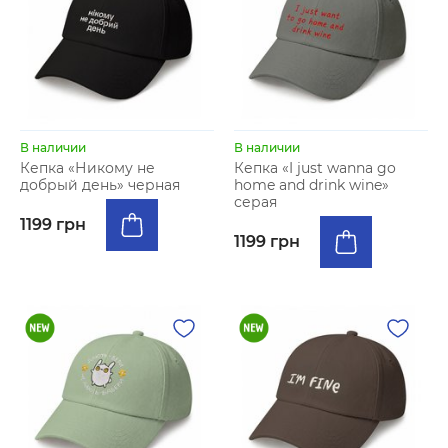
В наличии
В наличии
Кепка «Никому не
Кепка «I just wanna go
добрый день» черная
home and drink wine»
серая
1199 грн
1199 грн