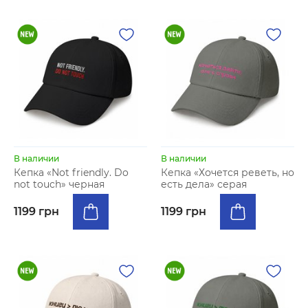
В наличии
В наличии
Кепка «Not friendly. Do
Кепка «Хочется реветь, но
not touch» черная
есть дела» серая
1199 грн
1199 грн