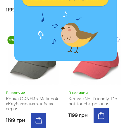
бежевая
1199 грн
1199 грн
В наличии
В наличии
Кепка ORNER x Maliunok
Кепка «Not friendly. Do
«Клуб кислых хлебал»
not touch» розовая
серая
1199 грн
1199 грн