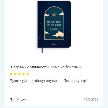
Щоденник вдячності «Нічне небо» синій
Дуже чудове обслуговування! Товар супер!
Ліля Міщук
19.10.2025