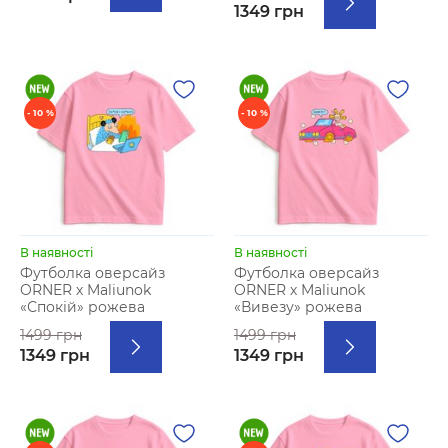
1349 грн
- 10 %
- 10 %
В наявності
В наявності
Футболка оверсайз
Футболка оверсайз
ORNER х Maliunok
ORNER х Maliunok
«Спокій» рожева
«Вивезу» рожева
1499 грн
1499 грн
1349 грн
1349 грн