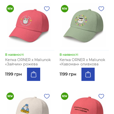
В наявності
В наявності
Кепка ORNER x Maliunok
Кепка ORNER x Maliunok
«Зайчик» рожева
«Кавоман» оливкова
1199 грн
1199 грн