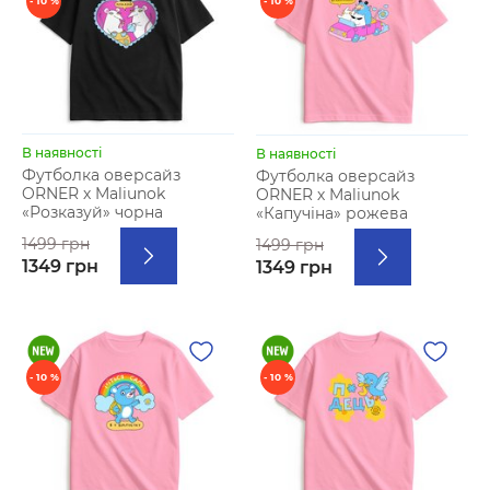
- 10 %
- 10 %
В наявності
В наявності
Футболка оверсайз
Футболка оверсайз
ORNER х Maliunok
ORNER х Maliunok
«Розказуй» чорна
«Капучіна» рожева
1499 грн
1499 грн
1349 грн
1349 грн
- 10 %
- 10 %