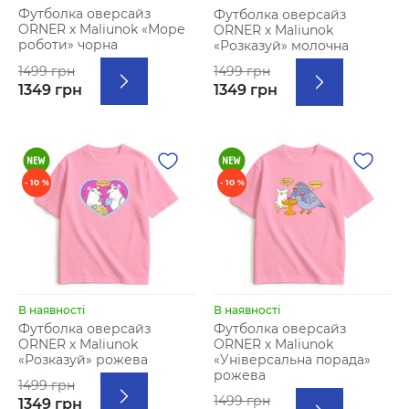
Футболка оверсайз
Футболка оверсайз
ORNER х Maliunok «Море
ORNER х Maliunok
роботи» чорна
«Розказуй» молочна
1499 грн
1499 грн
1349 грн
1349 грн
- 10 %
- 10 %
В наявності
В наявності
Футболка оверсайз
Футболка оверсайз
ORNER х Maliunok
ORNER х Maliunok
«Розказуй» рожева
«Універсальна порада»
рожева
1499 грн
1499 грн
1349 грн