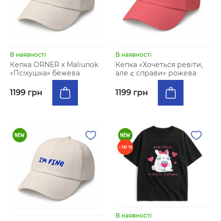
В наявності
В наявності
Кепка ORNER x Maliunok
Кепка «Хочеться ревіти,
«Псіхушка» бежева
але є справи» рожева
1199 грн
1199 грн
- 10 %
В наявності