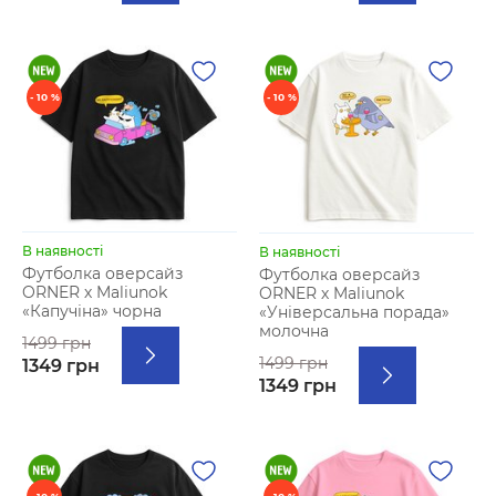
- 10 %
- 10 %
В наявності
В наявності
Футболка оверсайз
Футболка оверсайз
ORNER х Maliunok
ORNER х Maliunok
«Капучіна» чорна
«Універсальна порада»
молочна
1499 грн
1499 грн
1349 грн
1349 грн