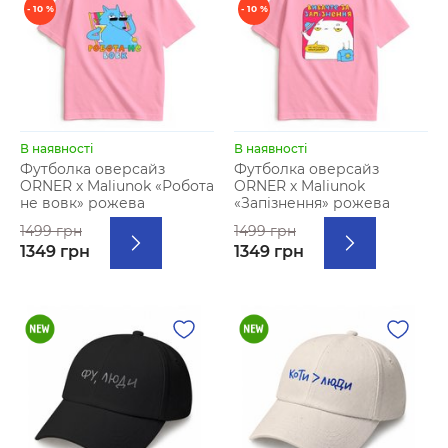
- 10 %
- 10 %
В наявності
В наявності
Футболка оверсайз
Футболка оверсайз
ORNER х Maliunok «Робота
ORNER х Maliunok
не вовк» рожева
«Запізнення» рожева
1499 грн
1499 грн
1349 грн
1349 грн