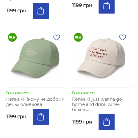
1199 грн
1199 грн
В наявності
В наявності
Кепка «Нікому не добрий
Кепка «I just wanna go
день» оливкова
home and drink wine»
бежева
1199 грн
1199 грн