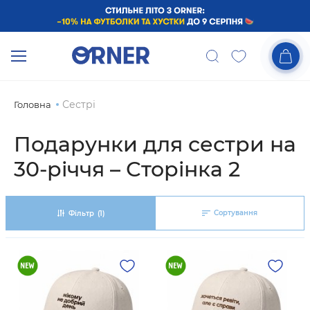
Сестрі
Головна
Подарунки для сестри на
30-річчя – Сторінка 2
Сортування
Фільтр
(1)