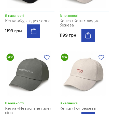
В наявності
В наявності
Кепка «Фу, люди» чорна
Кепка «Коти > люди»
бежева
1199 грн
1199 грн
В наявності
В наявності
Кепка «Невиспане і зле»
Кепка «Тю» бежева
сіра