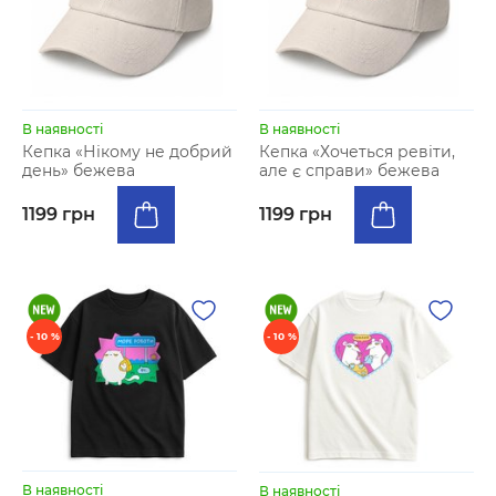
В наявності
В наявності
Кепка «Нікому не добрий
Кепка «Хочеться ревіти,
день» бежева
але є справи» бежева
1199 грн
1199 грн
- 10 %
- 10 %
В наявності
В наявності