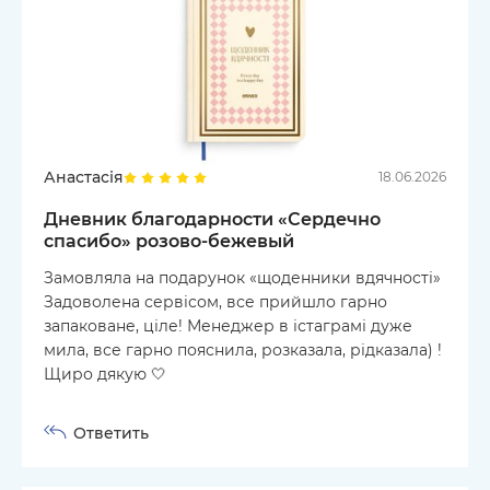
Анастасія
18.06.2026
Дневник благодарности «Сердечно
спасибо» розово-бежевый
Замовляла на подарунок «щоденники вдячності»
Задоволена сервісом, все прийшло гарно
запаковане, ціле! Менеджер в істаграмі дуже
мила, все гарно пояснила, розказала, рідказала) !
Щиро дякую 🤍
Ответить