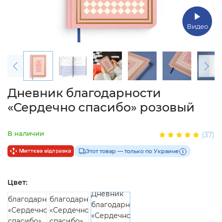
Видео
Дневник благодарности
«Сердечно спасибо» розовый
В наличии
(37)
Этот товар — только по Украине
Цвет: