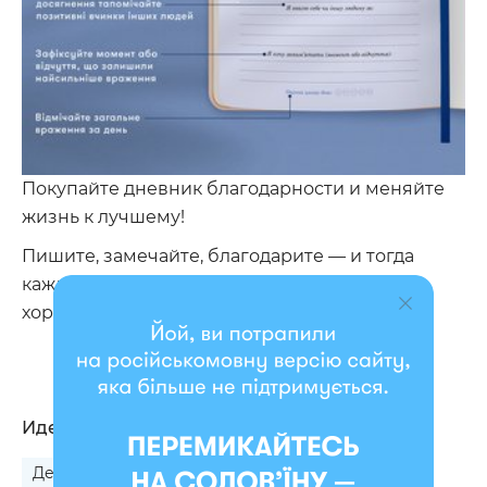
Покупайте дневник благодарности и меняйте
жизнь к лучшему!
Пишите, замечайте, благодарите — и тогда
каждый день точно будет наполнен чем-то
хорошим.
Идеально подходит
Девушке на День ангела
Дочке на 8 Марта