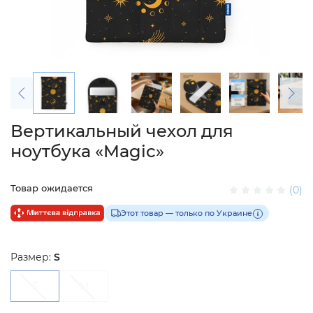
Вертикальный чехол для
ноутбука «Magic»
Товар ожидается
(0)
Этот товар — только по Украине
Размер:
S
S
M