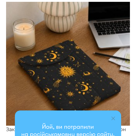
Заказывайте этот чехол от ORNER — и пусть он