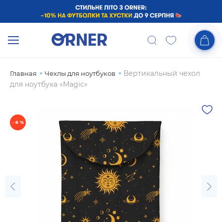
Вертикальный чехол
Главная
Чехлы для ноутбуков
для ноутбука «Magic»
- 6 %