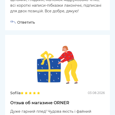
всі короткі написи-пібказки лаконічні, підписані
для двох позицій. Все добре, дякую!
Ответить
Sofiia
03.08.2026
Отзыв об магазине ORNER
Дуже гарний плед! Чудова якість і файний