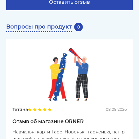
Оставить отзыв
Вопросы про продукт
0
Тетяна
08.08.2026
Отзыв об магазине ORNER
Навчальні карти Таро. Новенькі, гарненькі, папір
щільний, гладкий, малюнок надруковано чітко,