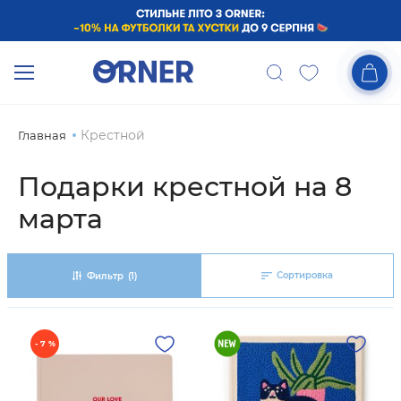
Крестной
Главная
Подарки крестной на 8
марта
Сортировка
Фильтр
(1)
- 7 %