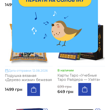
1499 грн
1499 грн
- 7 %
В наличии
Дата отправки: 12.08.2026
Карты Таро «Учебные
Подушка вязаная
Таро Райдера — Уэйта»
«Дерево жизни» бежевая
699 грн
1499 грн
649 грн