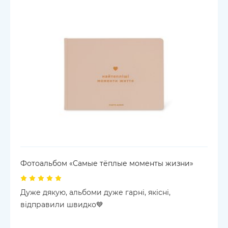
Фотоальбом «Самые тёплые моменты жизни»
Дуже дякую, альбоми дуже гарні, якісні,
відправили швидко💙