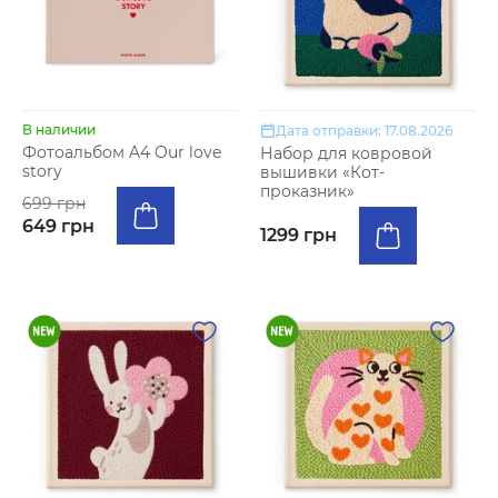
В наличии
Дата отправки: 17.08.2026
Фотоальбом A4 Our love
Набор для ковровой
story
вышивки «Кот-
проказник»
699 грн
649 грн
1299 грн