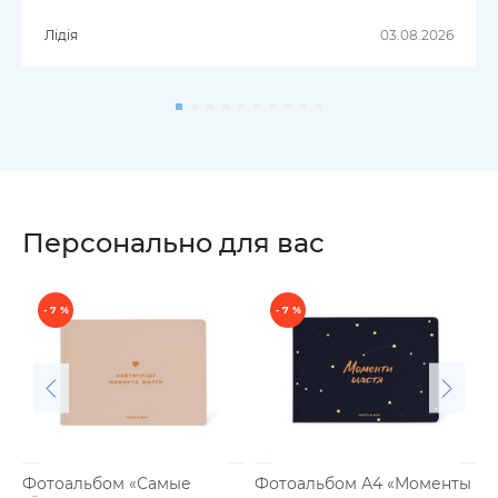
Лідія
03.08.2026
Персонально для вас
- 7 %
- 7 %
Фотоальбом «Самые
Фотоальбом А4 «Моменты