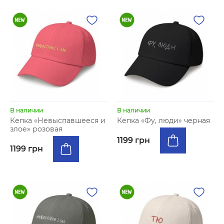
В наличии
В наличии
Кепка «Невыспавшееся и
Кепка «Фу, люди» черная
злое» розовая
1199 грн
1199 грн