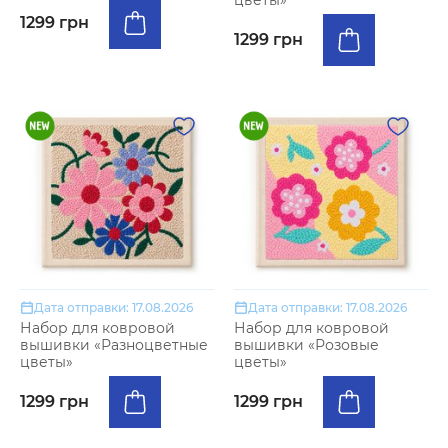
цветы»
1299 грн
1299 грн
Дата отправки: 17.08.2026
Дата отправки: 17.08.2026
Набор для ковровой
Набор для ковровой
вышивки «Разноцветные
вышивки «Розовые
цветы»
цветы»
1299 грн
1299 грн