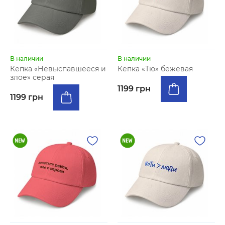
В наличии
В наличии
Кепка «Невыспавшееся и
Кепка «Тю» бежевая
злое» серая
1199 грн
1199 грн