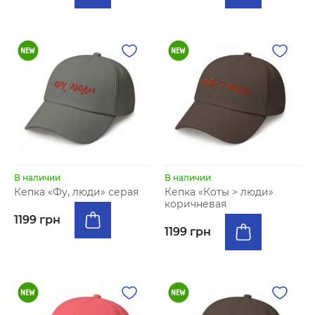
В наличии
В наличии
Кепка «Фу, люди» серая
Кепка «Коты > люди»
коричневая
1199 грн
1199 грн