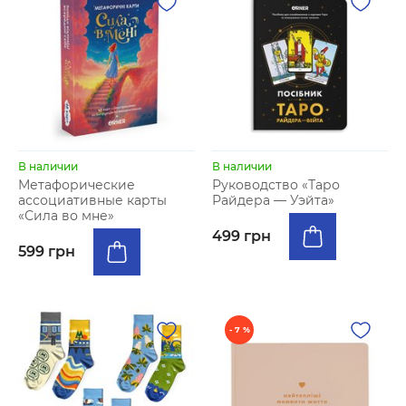
В наличии
В наличии
Метафорические
Руководство «Таро
ассоциативные карты
Райдера — Уэйта»
«Сила во мне»
499 грн
599 грн
- 7 %