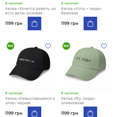
В наличии
В наличии
Кепка «Хочется реветь, но
Кепка «Коты > люди»
есть дела» розовая
бежевая
1199 грн
1199 грн
В наличии
В наличии
Кепка «Невыспавшееся и
Кепка «Фу, люди»
злое» черная
оливковкая
1199 грн
1199 грн