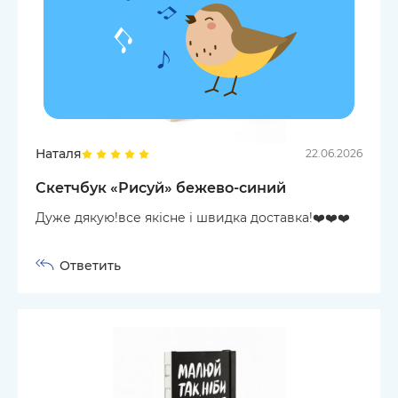
Наталя
22.06.2026
Скетчбук «Рисуй» бежево-синий
Дуже дякую!все якісне і швидка доставка!❤️❤️❤️
Ответить