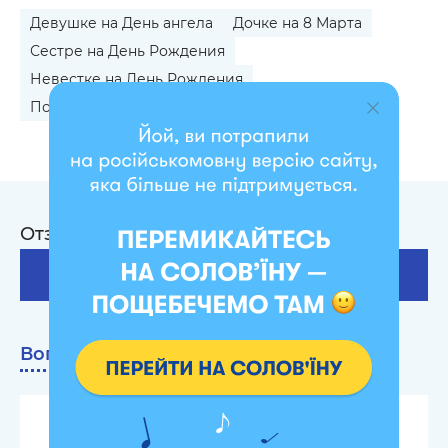
Девушке на День ангела
Дочке на 8 Марта
Сестре на День Рождения
Невестке на День Рождения
Подруге на День Рождения
Дочке на юбилей
Отзывы на Скетчбуки
38
Оставить отзыв
Вопросы про продукт
0