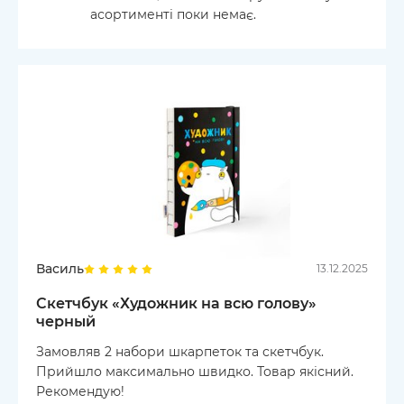
асортименті поки немає.
Василь
13.12.2025
Скетчбук «Художник на всю голову»
черный
Замовляв 2 набори шкарпеток та скетчбук.
Прийшло максимально швидко. Товар якісний.
Рекомендую!