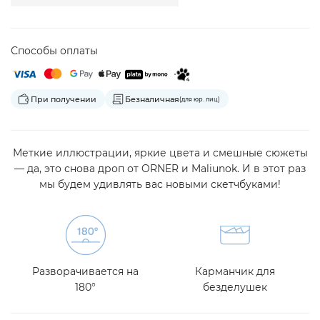
Способы оплаты
При получении
Безналичная
(для юр. лиц)
Меткие иллюстрации, яркие цвета и смешные сюжеты
— да, это снова дроп от ORNER и Maliunok. И в этот раз
мы будем удивлять вас новыми скетчбуками!
Разворачивается на
Карманчик для
180°
безделушек