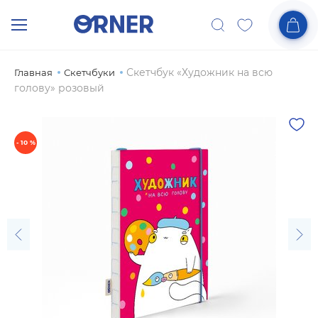
Скетчбук «Художник на всю
Главная
Скетчбуки
голову» розовый
- 10 %