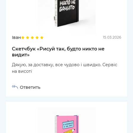
Іван
15.03.2026
Скетчбук «Рисуй так, будто никто не
видит»
Дякую, за доставку, все чудово і швидко. Сервіс
на висоті
Ответить