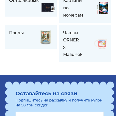
Фотоальбомы
Картины
по
номерам
Пледы
Чашки
ORNER
x
Maliunok
Оставайтесь на связи
Подпишитесь на рассылку и получите купон
на 50 грн скидки