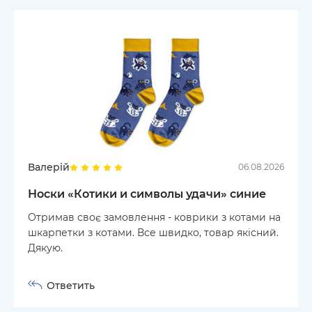
Валерій
06.08.2026
Носки «Котики и символы удачи» синие
Отримав своє замовлення - коврики з котами на
шкарпетки з котами. Все швидко, товар якісний.
Дякую.
Ответить