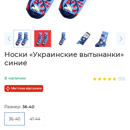
Носки «Украинские вытынанки»
синие
В наличии
(59)
Размер:
36-40
36-40
41-44