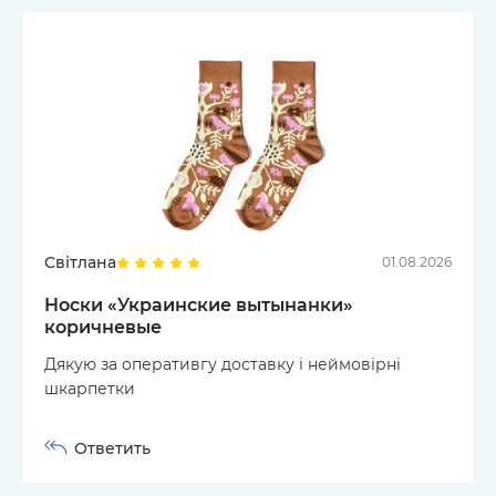
Світлана
01.08.2026
Носки «Украинские вытынанки»
коричневые
Дякую за оперативгу доставку і неймовірні
шкарпетки
Ответить