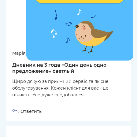
Марія
27.04.2026
Дневник на 3 года «Один день одно
предложение» светлый
Щиро дякую за приємний сервіс та якісне
обслуговування. Кожен клієнт для вас - це
цінність. Усе дуже сподобалося.
Ответить