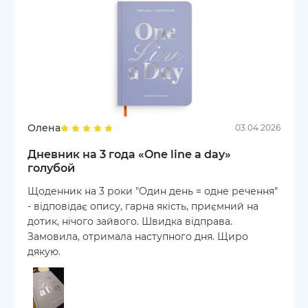
Олена
03.04.2026
Дневник на 3 года «One line a day»
голубой
Щоденник на 3 роки "Один день = одне речення"
- відповідає опису, гарна якість, приємний на
дотик, нічого зайвого. Швидка відправа.
Замовила, отримала наступного дня. Щиро
дякую.