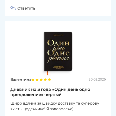
Ответить
Валентина
30.03.2026
Дневник на 3 года «Один день одно
предложение» черный
Щиро вдячна за швидку доставку та суперову
якість щоденника! Я задоволена)