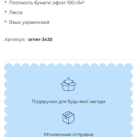
Плотность бумаги: офсет 100 г/м
²
Ляссе
Язык: украинский
Артикул:
orner-3435
Подарунки для будь-якої нагоди
Мгновенная отправка