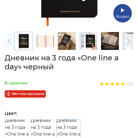
Видео
Дневник на 3 года «One line a
day» черный
В наличии
(12)
Цвет: