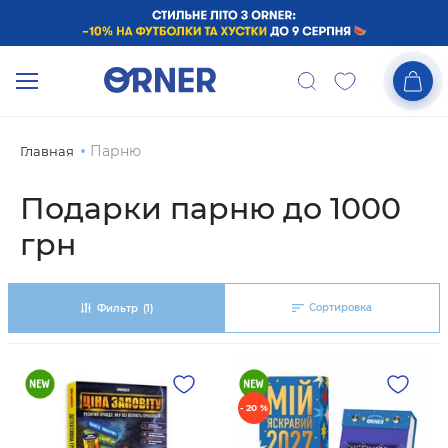
Парню
Главная
Подарки парню до 1000
грн
Сортировка
Фильтр
(1)
- 20 %