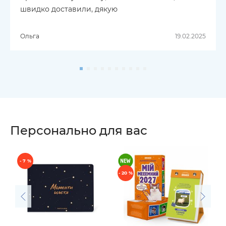
швидко доставили, дякую
Ольга
19.02.2025
Персонально для вас
- 7 %
- 20 %