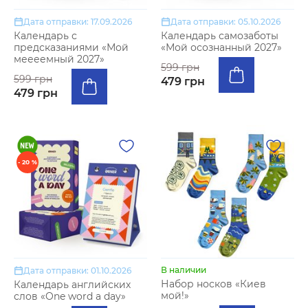
Дата отправки: 17.09.2026
Дата отправки: 05.10.2026
Календарь с
Календарь самозаботы
предсказаниями «Мой
«Мой осознанный 2027»
меееемный 2027»
599 грн
599 грн
479 грн
479 грн
- 20 %
В наличии
Дата отправки: 01.10.2026
Набор носков «Киев
Календарь английских
мой!»
слов «One word a day»