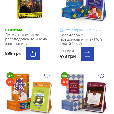
В наличии
Дата отправки: 17.09.2026
Детективная игра-
Календарь с
расследование «Цена
предсказаниями «Мой
завещания»
яркий 2027»
599 грн
899 грн
479 грн
- 20 %
- 20 %