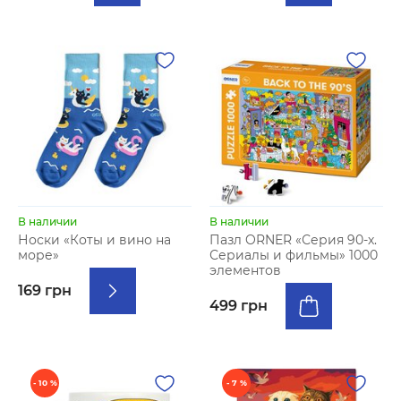
В наличии
В наличии
Носки «Коты и вино на
Пазл ORNER «Серия 90-х.
море»
Сериалы и фильмы» 1000
элементов
169 грн
499 грн
- 10 %
- 7 %