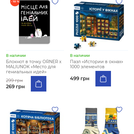
- 10 %
В наличии
В наличии
Блокнот в точку ORNER х
Пазл «Истории в окнах»
MALIUNOK «Место для
1000 элементов
гениальных идей»
499 грн
299 грн
269 грн