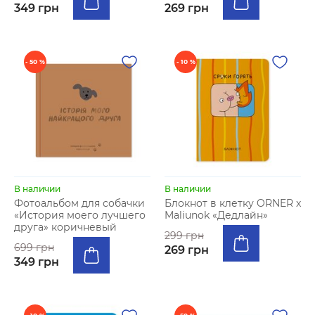
349 грн
269 грн
- 50 %
- 10 %
В наличии
В наличии
Фотоальбом для собачки
Блокнот в клетку ORNER x
«История моего лучшего
Maliunok «Дедлайн»
друга» коричневый
299 грн
699 грн
269 грн
349 грн