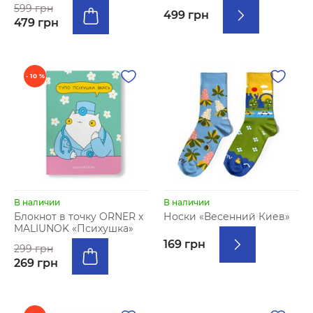
599 грн
499 грн
479 грн
- 10 %
В наличии
В наличии
Блокнот в точку ORNER x
Носки «Весенний Киев»
MALIUNOK «Психушка»
169 грн
299 грн
269 грн