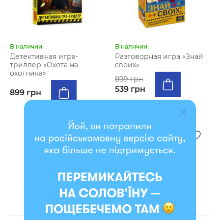
В наличии
В наличии
Детективная игра-
Разговорная игра «Знай
триллер «Охота на
своих»
охотника»
899 грн
539 грн
899 грн
- 10 %