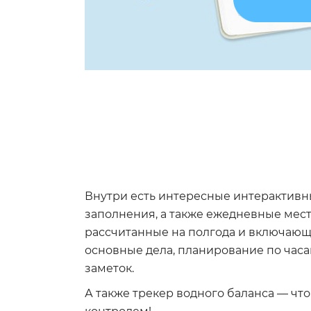
Внутри есть интересные интерактивн
заполнения, а также ежедневные мест
рассчитанные на полгода и включающ
основные дела, планирование по часам
заметок.
А также трекер водного баланса — чт