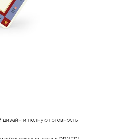
 дизайн и полную готовность