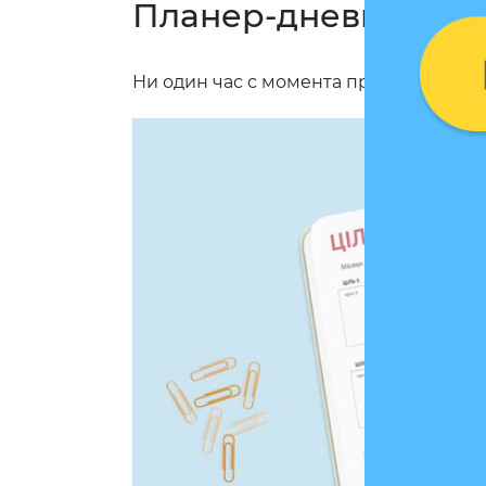
Планер-дневник «З
Ни один час с момента пробуждения 