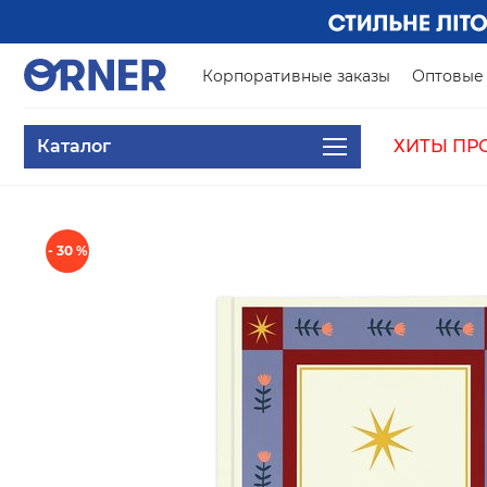
Корпоративные заказы
Оптовые 
Каталог
ХИТЫ ПР
- 30 %