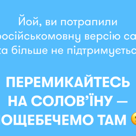
Артикул:
orner-2999
Мгновенная отправка