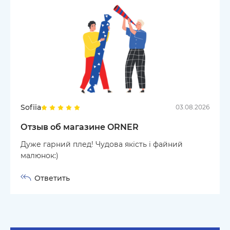
Sofiia
03.08.2026
Отзыв об магазине ORNER
Дуже гарний плед! Чудова якість і файний
малюнок:)
Ответить