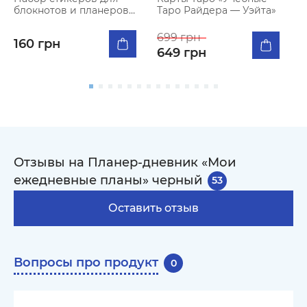
блокнотов и планеров
Таро Райдера — Уэйта»
Р
«Планируй и достигай»
699 грн
160 грн
649 грн
Отзывы на Планер-дневник «Мои
ежедневные планы» черный
53
Оставить отзыв
Вопросы про продукт
0