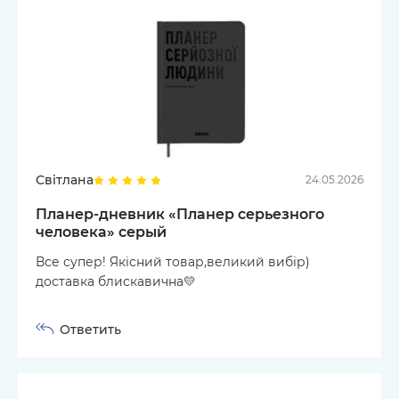
Світлана
24.05.2026
Планер-дневник «Планер серьезного
человека» серый
Все супер! Якісний товар,великий вибір)
доставка блискавична💛
Ответить