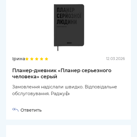
Ірина
12.03.2026
Планер-дневник «Планер серьезного
человека» серый
Замовлення надіслали швидко. Відповідальне
обслуговування. Раджу👍
Ответить