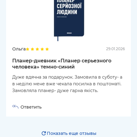
Ольга
29.01.2026
Планер-дневник «Планер серьезного
человека» темно-синий
Дуже вдячна за подарунок. Замовила в суботу- а
в неділю мене вже чекала посилка в поштоматі.
Замовляла планер- дуже гарна якість.
Ответить
Показать еще отзывы