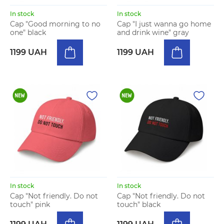
In stock
In stock
Cap "Good morning to no
Cap "I just wanna go home
one" black
and drink wine" gray
1199 UAH
1199 UAH
In stock
In stock
Cap "Not friendly. Do not
Cap "Not friendly. Do not
touch" pink
touch" black