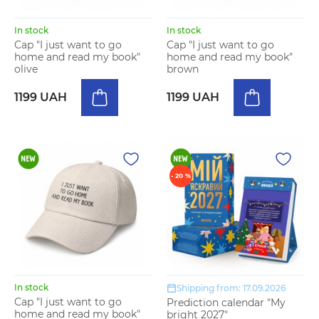
In stock
In stock
Cap "I just want to go
Cap "I just want to go
home and read my book"
home and read my book"
olive
brown
1199 UAH
1199 UAH
- 20 %
In stock
Shipping from: 17.09.2026
Cap "I just want to go
Prediction calendar "My
home and read my book"
bright 2027"