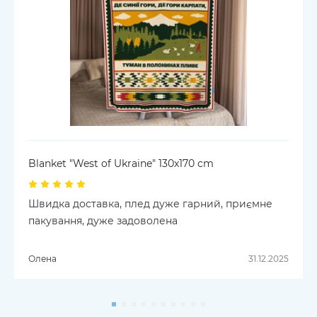
Blanket "West of Ukraine" 130х170 cm
Швидка доставка, плед дуже гарний, приємне
пакування, дуже задоволена
Олена
31.12.2025