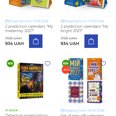
Shipping from: 17.09.2026
Shipping from: 17.09.2026
2 prediction calendars "My
2 prediction calendars "My
meeemey 2027"
bright 2027"
1198 UAH
1198 UAH
934 UAH
934 UAH
- 24 %
In stock
Shipping from: 05.10.2026
Detective investigation
Set of tear-off calendars