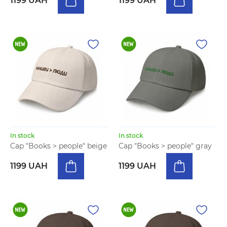
1199 UAH
1199 UAH
In stock
In stock
Cap "Books > people" beige
Cap "Books > people" gray
1199 UAH
1199 UAH