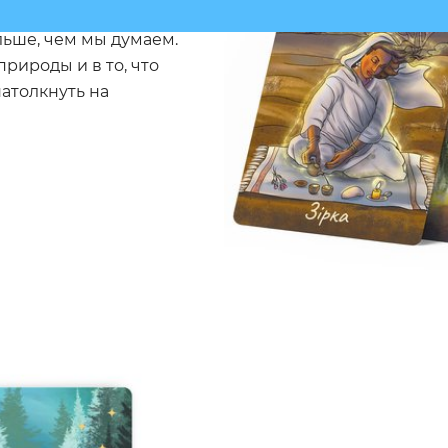
 звуки животных имеют
льше, чем мы думаем.
природы и в то, что
натолкнуть на