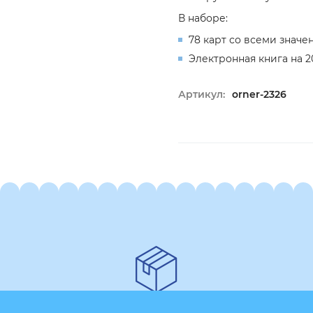
В наборе:
78 карт со всеми знач
Электронная книга на 2
Артикул:
orner-2326