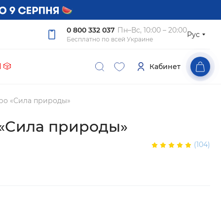
0 800 332 037
Пн–Вс, 10:00 – 20:00
Рус
Бесплатно по всей Украине
 🎲
Кабинет
ро «Сила природы»
 «Сила природы»
(104)