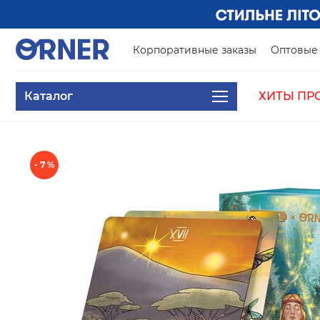
Корпоративные заказы
Оптовые 
Каталог
ХИТЫ ПР
- 7 %