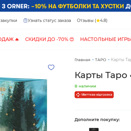
закупки
Узнать статус заказа
Отзывы (
4.8)
ОДАЖ 🔥
СКИДКИ ДО -70% 😍
НАСТОЛЬНЫЕ ИГРЫ
Карты Та
Главная
ТАРО
Карты Таро
В наличии
Дополните покупку: