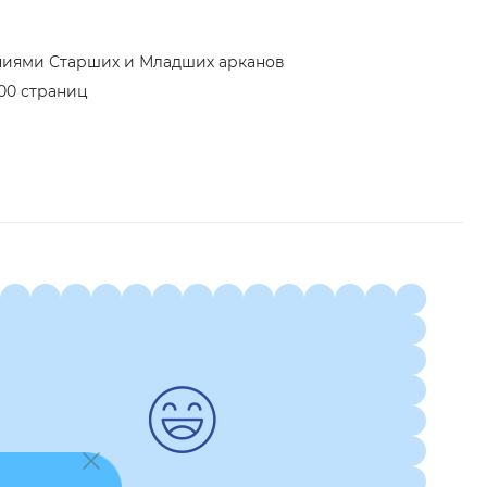
ениями Старших и Младших арканов
00 страниц