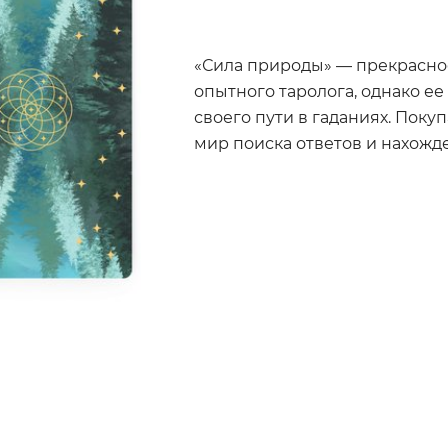
«Сила природы» — прекрасно
опытного таролога, однако ее
своего пути в гаданиях. Поку
мир поиска ответов и нахожд