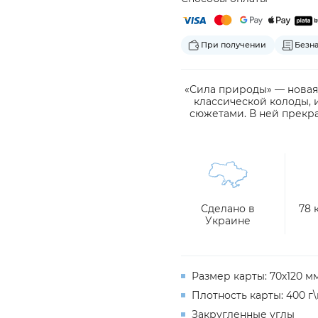
При получении
Безн
«Сила природы» — новая
классической колоды,
сюжетами.
В ней прекр
Сделано в
78 
Украине
Размер карты: 70х120 м
Плотность карты: 400 г
Закругленные углы