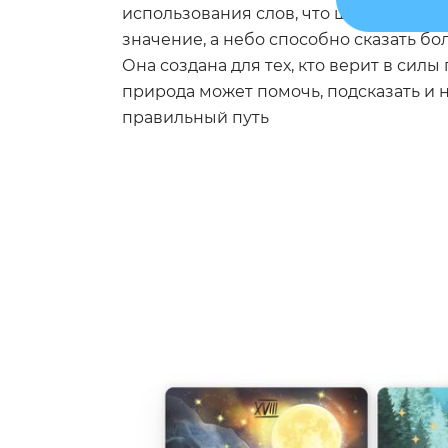
использования слов, что шум лесов и
значение, а небо способно сказать бо
Она создана для тех, кто верит в силы 
природа может помочь, подсказать и 
правильный путь