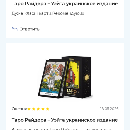
Таро Райдера – Уэйта украинское издание
Дуже класні карти.Рекомендую👍🏼
Ответить
Оксана
18.05.2026
Таро Райдера – Уэйта украинское издание
Замовляла карти Таро Райдера — залишилась