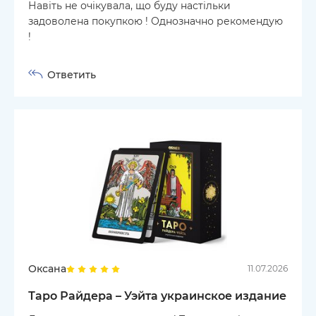
Навіть не очікувала, що буду настільки
задоволена покупкою ! Однозначно рекомендую
!
Ответить
Оксана
11.07.2026
Таро Райдера – Уэйта украинское издание