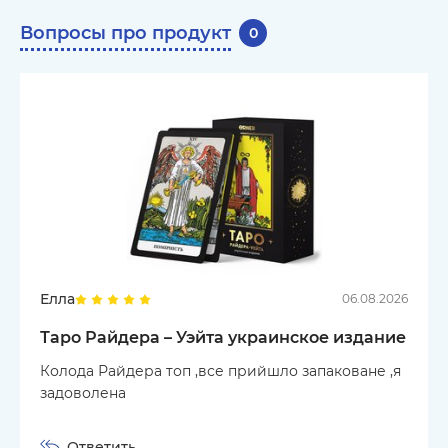
Вопросы про продукт
0
Елла
06.08.2026
Таро Райдера – Уэйта украинское издание
Колода Райдера топ ,все прийшло запаковане ,я
задоволена
Ответить