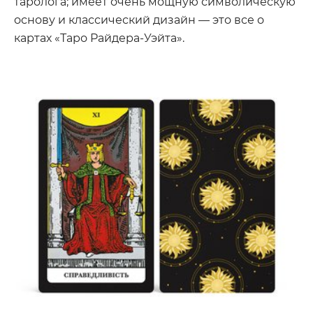
таролога; имеет очень мощную символическую
основу и классический дизайн — это все о
картах «Таро Райдера-Уэйта».