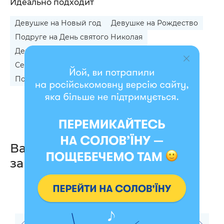
Идеально подходит
Девушке на Новый год
Девушке на Рождество
Подруге на День святого Николая
Девочке на День святого Николая
Сестре на Новый год
Дочке на Новый год
Подруге на Рождество
Вас также могут
заинтересовать
- 30 %