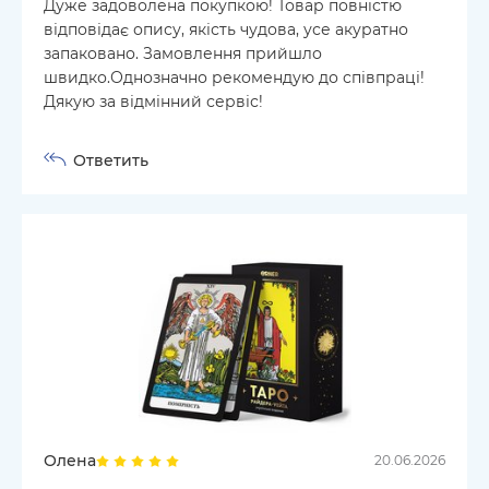
Дуже задоволена покупкою! Товар повністю
відповідає опису, якість чудова, усе акуратно
запаковано. Замовлення прийшло
швидко.Однозначно рекомендую до співпраці!
Дякую за відмінний сервіс!
Ответить
Олена
20.06.2026