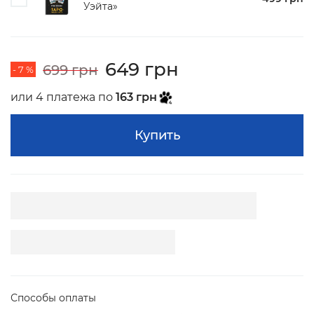
Уэйта»
649 грн
699 грн
- 7 %
или 4 платежа по
163 грн
Купить
Способы оплаты