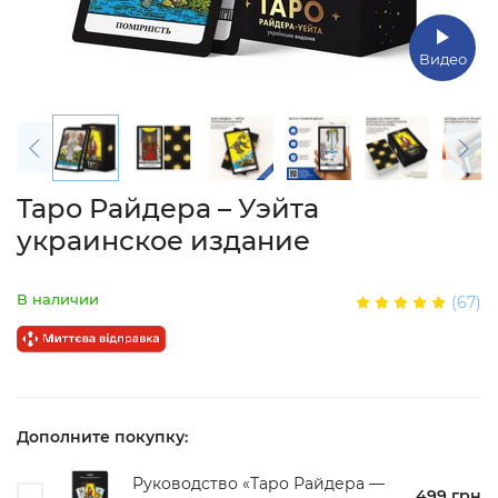
Видео
Таро Райдера – Уэйта
украинское издание
В наличии
(67)
Дополните покупку:
Руководство «Таро Райдера —
499 грн