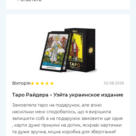
Вікторія
02.08.2026
Таро Райдера – Уэйта украинское издание
Замовляла таро на подарунок, але воно
наскільки мені сподобалось, що я вирішила
залишити собі а на подарунок замовити ще одне
, карти дуже приємні на дотик, яскраві картинки
та дуже зручна, міцна коробка для зберігання!