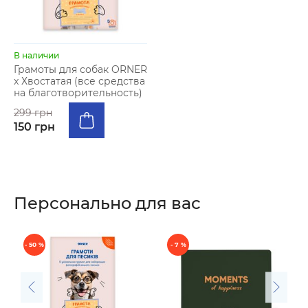
В наличии
Грамоты для собак ORNER
x Хвостатая (все средства
на благотворительность)
299 грн
150 грн
Персонально для вас
- 50 %
- 7 %