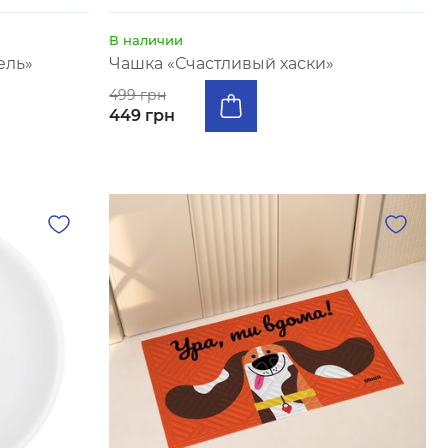
В наличии
ель»
Чашка «Счастливый хаски»
499 грн
449 грн