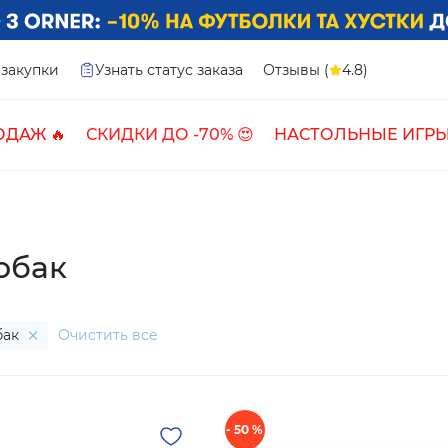
закупки
Узнать статус заказа
Отзывы (
4.8)
ОДАЖ 🔥
СКИДКИ ДО -70% 😍
НАСТОЛЬНЫЕ ИГРЫ
обак
бак
Очистить все
- 50 %