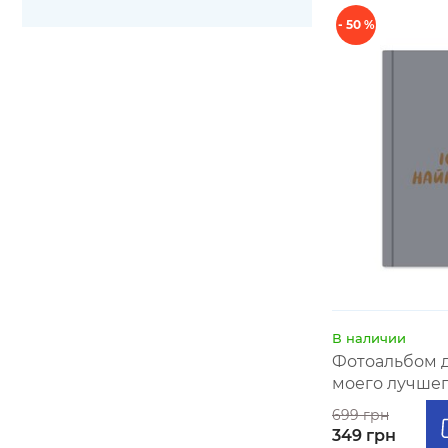
- 50 %
В наличии
Фотоальбом д
моего лучшег
699 грн
349 грн