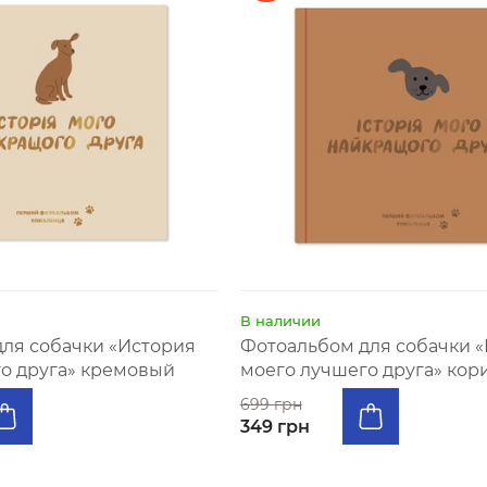
В наличии
ля собачки «История
Фотоальбом для собачки 
о друга» кремовый
моего лучшего друга» ко
699 грн
349 грн