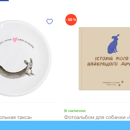
- 50 %
В наличии
ольная такса»
Фотоальбом для собачки 
моего лучшего друга» бе