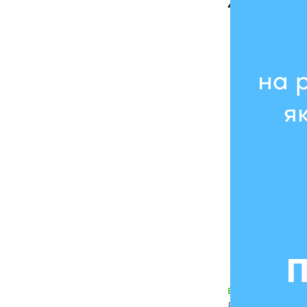
449 грн
- 20 %
В наличии
Блокнот в кле