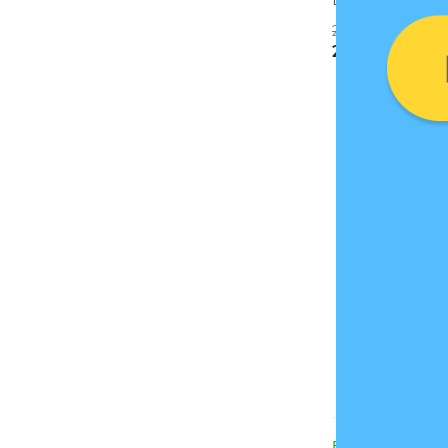
299 грн
239 грн
- 5 %
В наличии