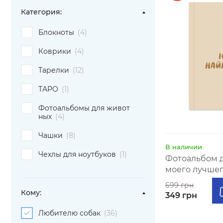
Категория:
Блокноты
(4)
Коврики
(4)
Тарелки
(12)
ТАРО
(1)
Фотоальбомы для живот
ных
(4)
Чашки
(8)
В наличии
Чехлы для ноутбуков
(1)
Фотоальбом д
моего лучшег
699 грн
Кому:
349 грн
Любителю собак
(36)