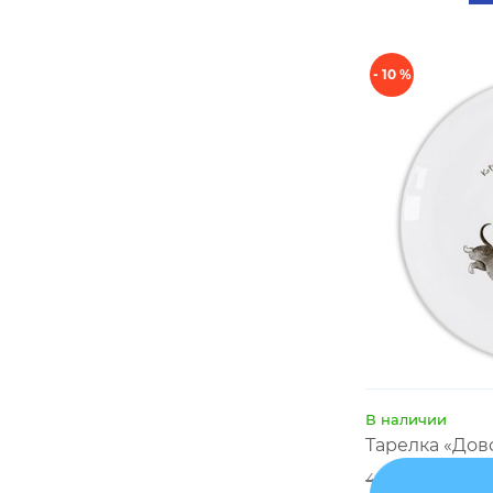
- 10 %
В наличии
Тарелка «Дов
499 грн