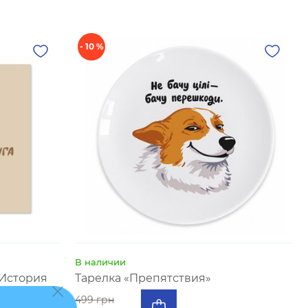
- 10 %
В наличии
«История
Тарелка «Препятствия»
жевый
499 грн