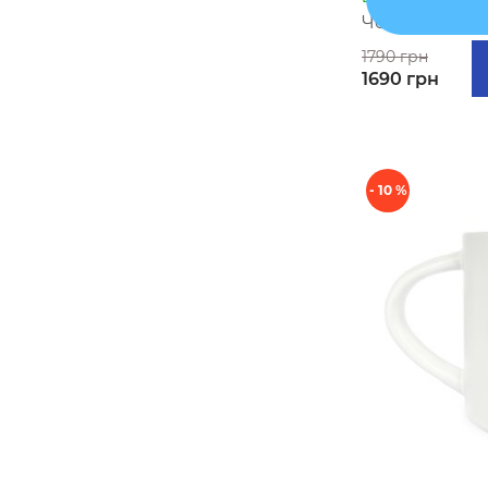
Чехол для но
1790 грн
1690 грн
- 10 %