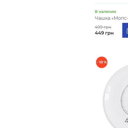
В наличии
Чашка «Мопс
499 грн
449 грн
- 10 %