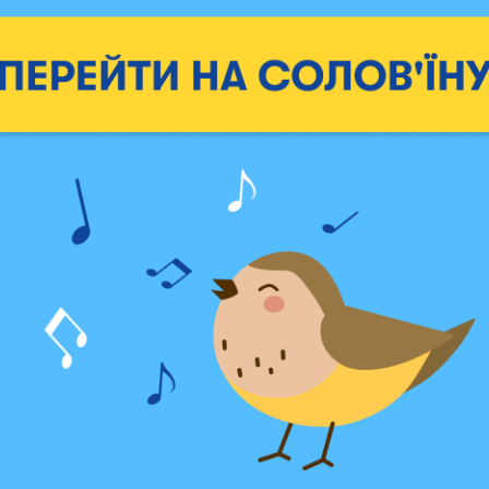
499 грн
449 грн
В наличии