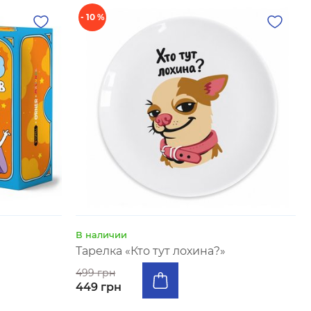
- 10 %
В наличии
Тарелка «Кто тут лохина?»
499 грн
449 грн