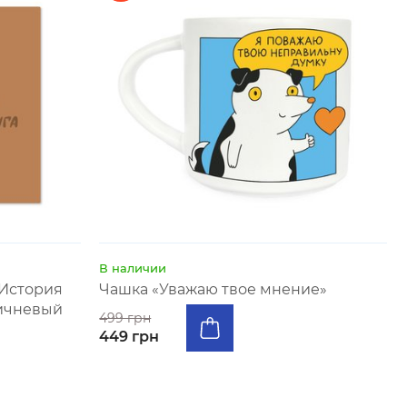
В наличии
«История
Чашка «Уважаю твое мнение»
ричневый
499 грн
449 грн