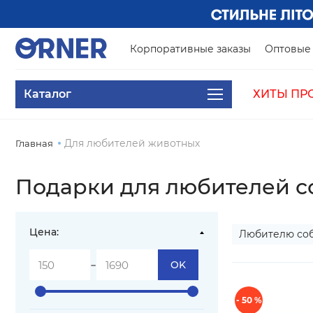
Корпоративные заказы
Оптовые 
Каталог
ХИТЫ ПР
Для любителей животных
Главная
Подарки для любителей с
Цена:
Любителю со
-
OK
- 50 %