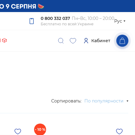
0 800 332 037
Пн–Вс, 10:00 – 20:00
Рус
Бесплатно по всей Украине
 🎲
Кабинет
Сортировать:
По популярности
- 10 %