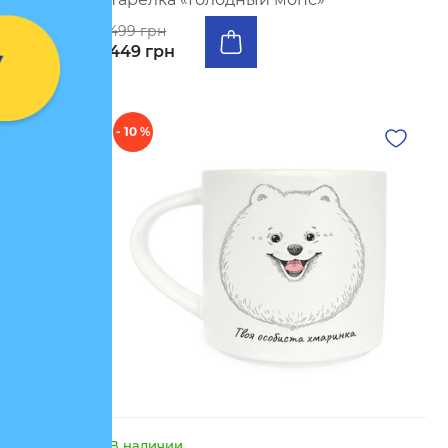
499 грн
449 грн
- 10 %
В наличии