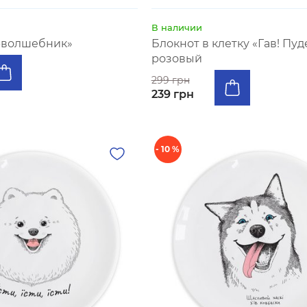
В наличии
-волшебник»
Блокнот в клетку «Гав! Пуд
розовый
299 грн
239 грн
- 10 %