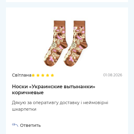
Світлана
01.08.2026
Носки «Украинские вытынанки»
коричневые
Дякую за оперативгу доставку і неймовірні
шкарпетки
Ответить