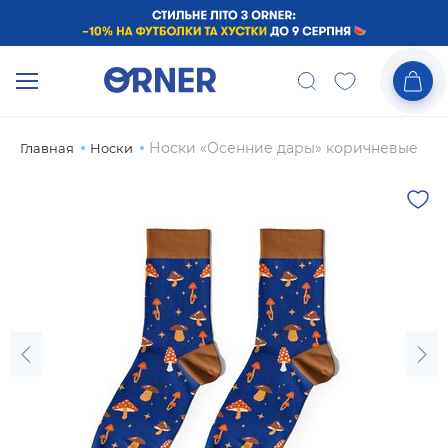
Носки «Осенние дары» коричневые
Главная
Носки