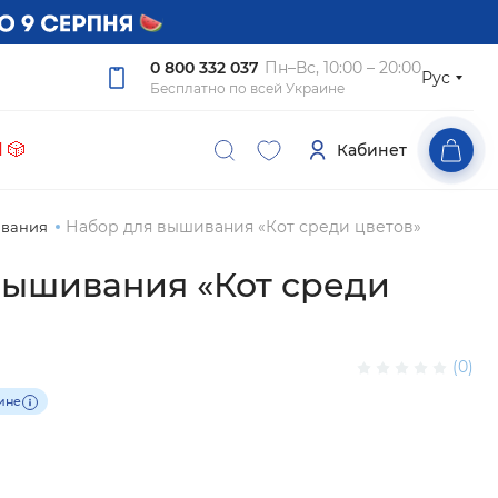
0 800 332 037
Пн–Вс, 10:00 – 20:00
Рус
Бесплатно по всей Украине
 🎲
Кабинет
Набор для вышивания «Кот среди цветов»
ивания
вышивания «Кот среди
(0)
аине