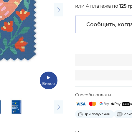
или 4 платежа по
125 г
Сообщить, когд
Видео
Способы оплаты
При получении
Безн