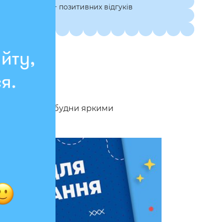
7 000+ позитивних відгуків
рые наполнят будни яркими