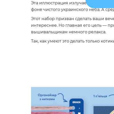
Эта иллюстрация излучает насыщенно
фоне чистого украинского неба. А сре
Этот набор призван сделать ваши веч
интереснее. Но главная его цель — п
вышивальщикам немного релакса.
Так, как умеют это делать только котик