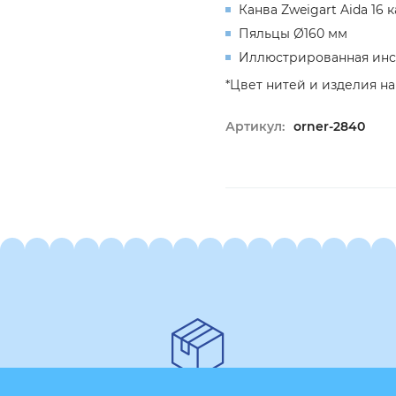
Канва Zweigart Aida 16 
Пяльцы Ø160 мм
Иллюстрированная инс
*Цвет нитей и изделия на
Артикул:
orner-2840