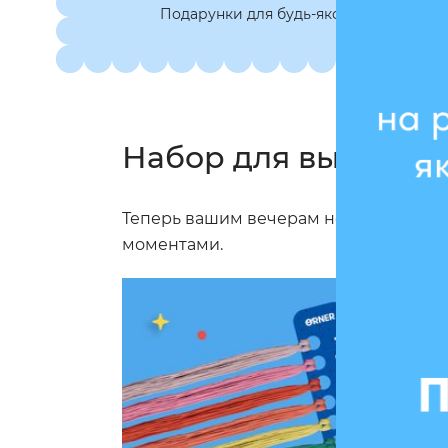
Подарунки для будь-якої нагоди
Набор для вышивани
Теперь вашим вечерам не грозит ску
моментами.