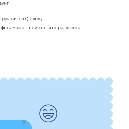
каунт
трукция по QR-коду
 фото может отличаться от реального.