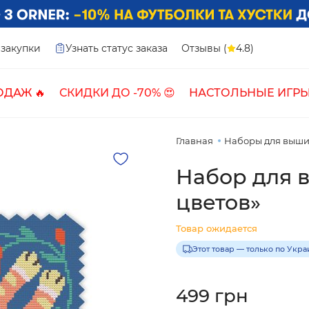
закупки
Узнать статус заказа
Отзывы (
4.8)
ОДАЖ 🔥
СКИДКИ ДО -70% 😍
НАСТОЛЬНЫЕ ИГРЫ
Главная
Наборы для выш
Набор для 
цветов»
Товар ожидается
Этот товар — только по Укр
499 грн