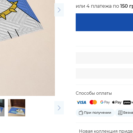
или 4 платежа по
150 г
Способы оплаты
При получении
Безн
Новая коллекция придв