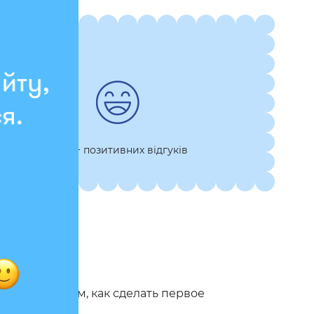
7 000+ позитивних відгуків
я»
а, и мы знаем, как сделать первое