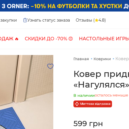
закупки
Узнать статус заказа
Отзывы (
4.8)
ОДАЖ 🔥
СКИДКИ ДО -70% 😍
НАСТОЛЬНЫЕ ИГРЫ
Ковер
Главная
Коврики
Ковер прид
«Нагулялся
осталось меньше 1
В наличии
599 грн