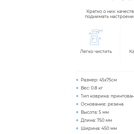
Кратко о них: качест
поднимать настроени
Легко чистить
К
Размер: 45х75см
Вес: 0.8 кг
Тип коврика: принтова
Основание: резина
Высота: 5 мм
Длина: 750 мм
Ширина: 450 мм