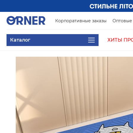
Корпоративные заказы
Оптовые 
Каталог
ХИТЫ ПР