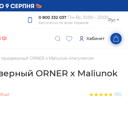
0 800 332 037
Пн–Вс, 10:00 – 20:00
Рус
Бесплатно по всей Украине
 🎲
Кабинет
 придверный ORNER x Maliunok «Нагулялся»
верный ORNER x Maliunok
»
(95)
5 шт.