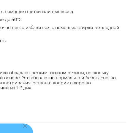
 с помощью щетки или пылесоса
е до 40°C
точно легко избавиться с помощью стирки в холодной
ить
ики обладают легким запахом резины, поскольку
 основе. Это абсолютно нормально и безопасно, но,
выветривания, оставьте коврик в хорошо
и на 1–3 дня.