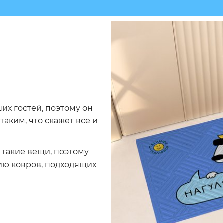
ших гостей, поэтому он
таким, что скажет все и
ь такие вещи, поэтому
ию ковров, подходящих