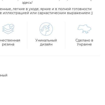
здесь!
венные, легкие в уходе, яркие и в полной готовности
е иллюстрацией или саркастическим выражением ;)
ачественная
Уникальный
Сделано в
резина
дизайн
Украине
нный