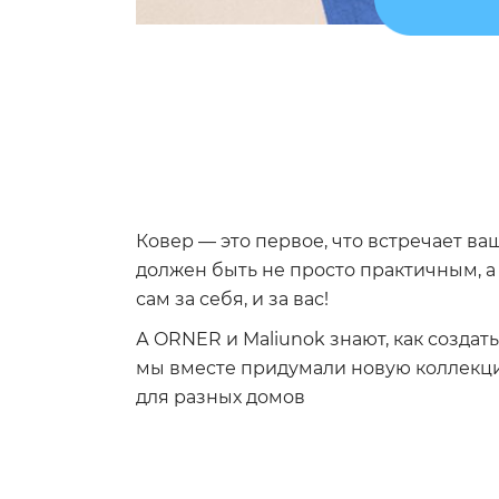
Ковер — это первое, что встречает ва
должен быть не просто практичным, а 
сам за себя, и за вас!
А ORNER и Maliunok знают, как создат
мы вместе придумали новую коллекц
для разных домов