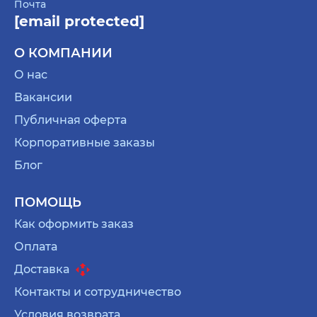
Почта
[email protected]
О КОМПАНИИ
О нас
Вакансии
Публичная оферта
Корпоративные заказы
Блог
ПОМОЩЬ
Как оформить заказ
Оплата
Доставка
Контакты и сотрудничество
Условия возврата