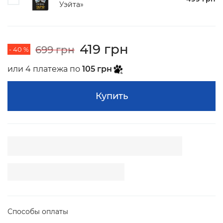
Уэйта»
419 грн
699 грн
- 40 %
или 4 платежа по
105 грн
Купить
Способы оплаты