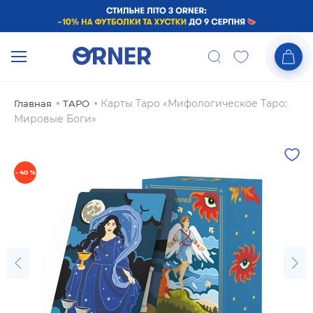
Карты Таро «Мифологическое Таро:
Главная
ТАРО
Мировые Боги»
- 40 %