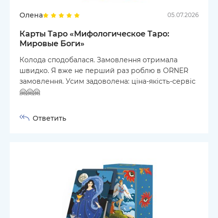
Олена
05.07.2026
Карты Таро «Мифологическое Таро:
Мировые Боги»
Колода сподобалася. Замовлення отримала
швидко. Я вже не перший раз роблю в ORNER
замовлення. Усим задоволена: ціна-якість-сервіс
🤗🤗🤗
Ответить