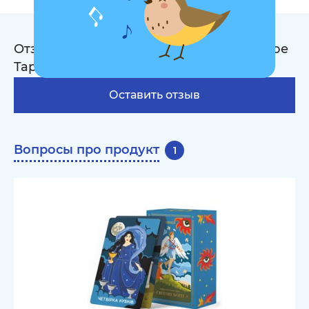
Отзывы на Карты Таро «Мифологическое
Таро: Мировые Боги»
7
Оставить отзыв
Вопросы про продукт
1