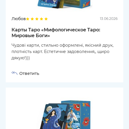
Любов
13.06.2026
Карты Таро «Мифологическое Таро:
Мировые Боги»
Чудові карти, стильно оформлені, якісний друк,
плотність карт. Естетичне задоволення,, щиро
дякую!)))
Ответить