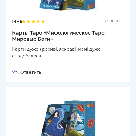
Інна
23.06.2026
Карты Таро «Мифологическое Таро:
Мировые Боги»
Карти дуже красиві, яскраві, мені дуже
сподобалося
Ответить