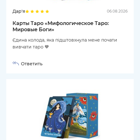
Дар'я
06.08.2026
Карты Таро «Мифологическое Таро:
Мировые Боги»
Єдина колода, яка підштовхнула мене почати
вивчати таро 💙
Ответить