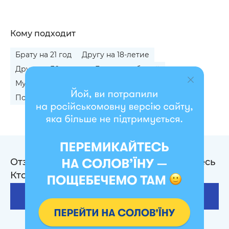
Кому подходит
Брату на 21 год
Другу на 18-летие
Другу на 30-летие
Другу на юбилей
Мужу на 25-летие
Парню на 21 год
Подруге на 21 год
Отзывы на Игра для компании «Кто здесь
Кто?»
1
Оставить отзыв