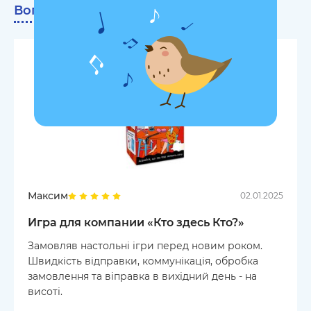
Вопросы про продукт
0
Максим
02.01.2025
Игра для компании «Кто здесь Кто?»
Замовляв настольні ігри перед новим роком.
Швидкість відправки, коммунікація, обробка
замовлення та віправка в вихідний день - на
висоті.