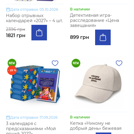
В наличии
Дата отправки: 05.10.2026
Детективная игра-
Набор отрывных
расследование «Цена
календарей «2027» – 4 шт.
завещания»
2396 грн
1821 грн
899 грн
- 23 %
В наличии
Дата отправки: 17.09.2026
Кепка «Никому не
3 календаря с
добрый день» бежевая
предсказаниями «Мой
яркий 2027»