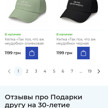
В наличии
В наличии
Кепка «Так пох, что аж
Кепка «Так пох, что аж
неудобно» оливковая
неудобно» черная
1199 грн
1199 грн
1
2
3
4
5
6
7
…
19
Отзывы про Подарки
другу на 30-летие