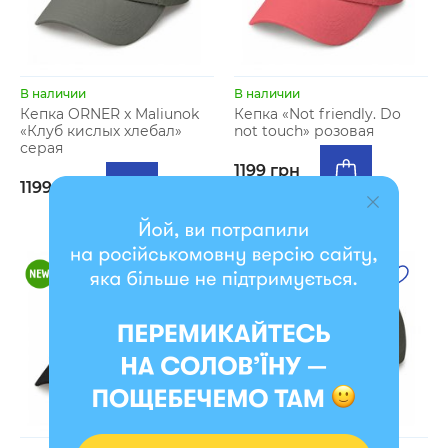
В наличии
В наличии
Кепка ORNER x Maliunok
Кепка «Not friendly. Do
«Клуб кислых хлебал»
not touch» розовая
серая
1199 грн
1199 грн