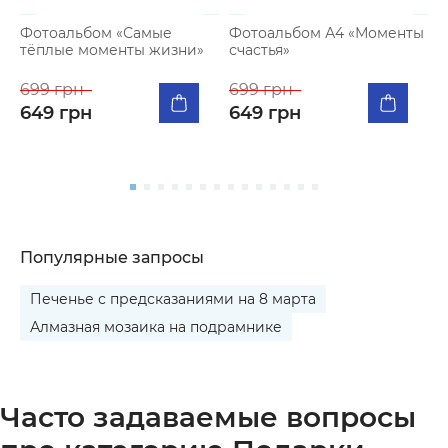
Фотоальбом «Самые
Фотоальбом А4 «Моменты
тёплые моменты жизни»
счастья»
К
п
699 грн
699 грн
м
649 грн
649 грн
5
Популярные запросы
Печенье с предсказаниями на 8 марта
Алмазная мозаика на подрамнике
Часто задаваемые вопросы