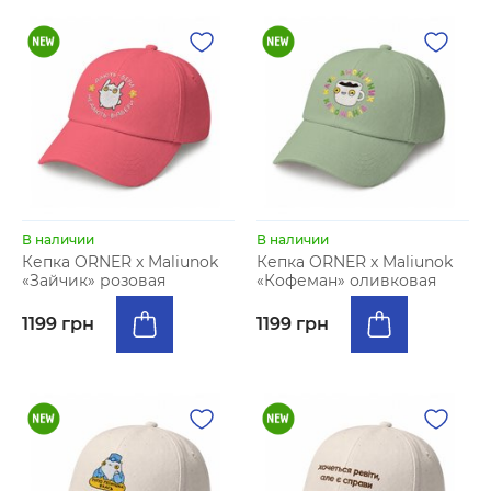
В наличии
В наличии
Кепка ORNER x Maliunok
Кепка ORNER x Maliunok
«Зайчик» розовая
«Кофеман» оливковая
1199 грн
1199 грн