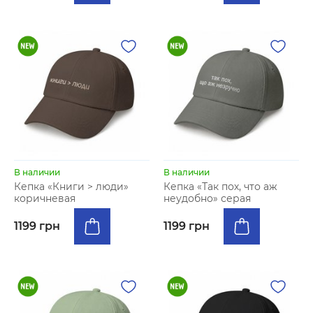
В наличии
В наличии
Кепка «Книги > люди»
Кепка «Так пох, что аж
коричневая
неудобно» серая
1199 грн
1199 грн