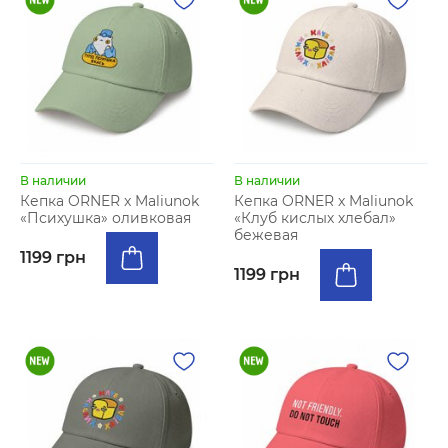
В наличии
В наличии
Кепка ORNER x Maliunok
Кепка ORNER x Maliunok
«Психушка» оливковая
«Клуб кислых хлебал»
бежевая
1199 грн
1199 грн