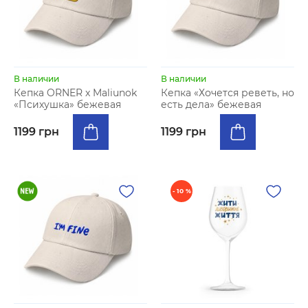
В наличии
В наличии
Кепка ORNER x Maliunok
Кепка «Хочется реветь, но
«Психушка» бежевая
есть дела» бежевая
1199 грн
1199 грн
- 10 %