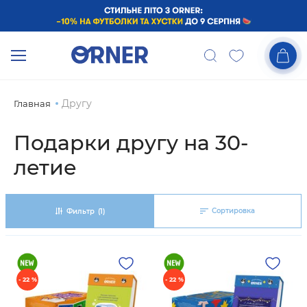
Другу
Главная
Подарки другу на 30-
летие
Сортировка
Фильтр
(1)
- 22 %
- 22 %