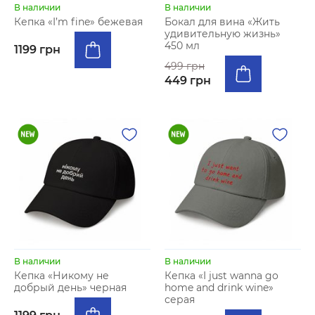
В наличии
В наличии
Кепка «I’m fine» бежевая
Бокал для вина «Жить
удивительную жизнь»
450 мл
1199 грн
499 грн
449 грн
В наличии
В наличии
Кепка «Никому не
Кепка «I just wanna go
добрый день» черная
home and drink wine»
серая