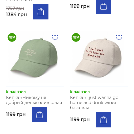
1199 грн
1797 грн
1384 грн
В наличии
В наличии
Кепка «Никому не
Кепка «I just wanna go
добрый день» оливковая
home and drink wine»
бежевая
1199 грн
1199 грн