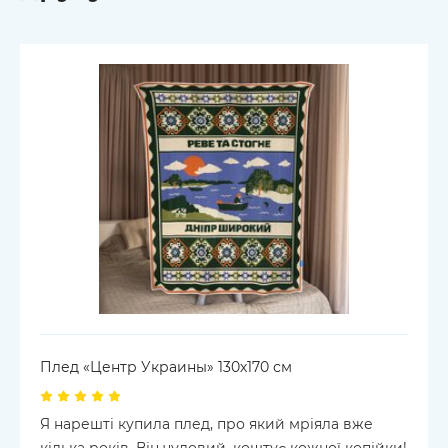
Плед «Центр Украины» 130х170 см
Я нарешті купила плед, про який мріяла вже