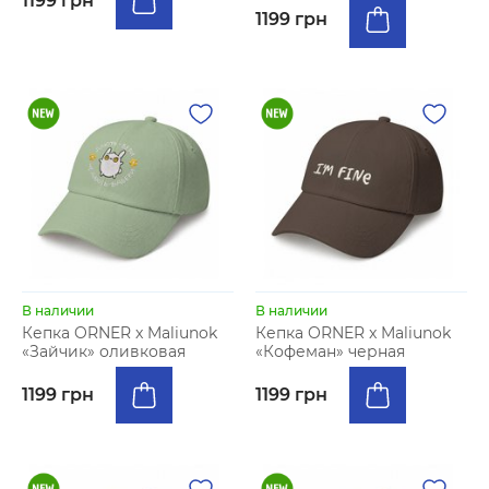
1199 грн
1199 грн
В наличии
В наличии
Кепка ORNER x Maliunok
Кепка ORNER x Maliunok
«Зайчик» оливковая
«Кофеман» черная
1199 грн
1199 грн