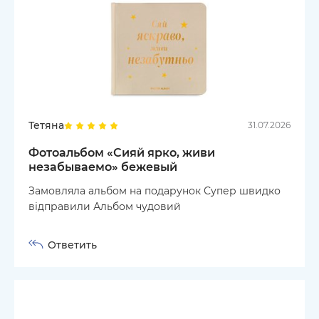
Тетяна
31.07.2026
Фотоальбом «Сияй ярко, живи
незабываемо» бежевый
Замовляла альбом на подарунок Супер швидко
відправили Альбом чудовий
Ответить