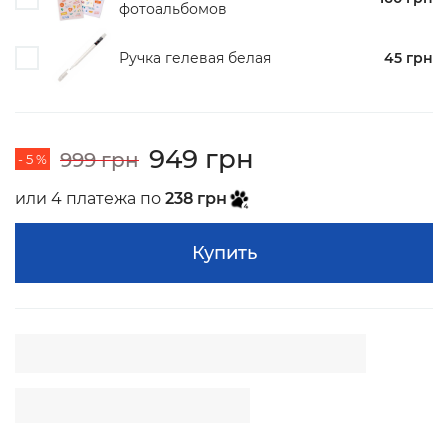
фотоальбомов
Ручка гелевая белая
45 грн
949 грн
999 грн
- 5 %
или 4 платежа по
238 грн
Купить