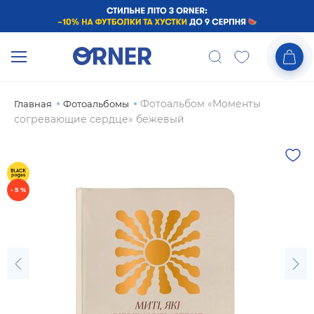
Фотоальбом «Моменты
Главная
Фотоальбомы
согревающие сердце» бежевый
- 5 %