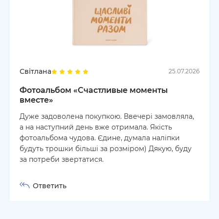
Світлана
25.07.2026
Фотоальбом «‎Счастливые моменты
вместе»
Дуже задоволена покупкою. Ввечері замовляла,
а на наступний день вже отримала. Якість
фотоальбома чудова. Єдине, думала наліпки
будуть трошки більші за розміром) Дякую, буду
за потреби звертатися.
Ответить