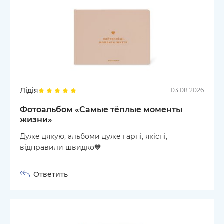
Лідія
03.08.2026
Фотоальбом «Самые тёплые моменты
жизни»
Дуже дякую, альбоми дуже гарні, якісні,
відправили швидко💙
Ответить