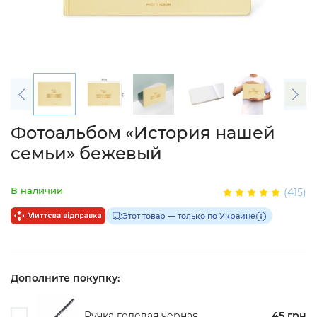
Фотоальбом «История нашей
семьи» бежевый
В наличии
(415)
Этот товар — только по Украине
Дополните покупку:
Ручка гелевая черная
45 грн