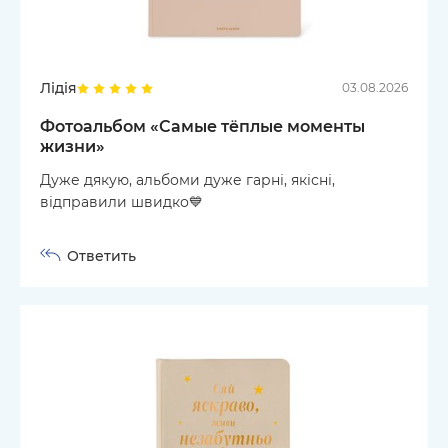
Лідія
03.08.2026
Фотоальбом «Самые тёплые моменты
жизни»
Дуже дякую, альбоми дуже гарні, якісні,
відправили швидко💙
Ответить