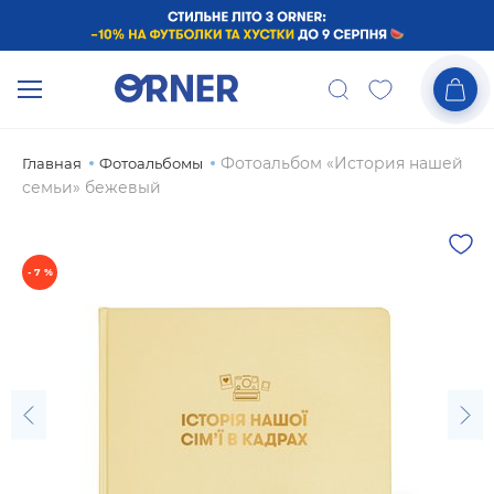
Фотоальбом «История нашей
Главная
Фотоальбомы
семьи» бежевый
- 7 %