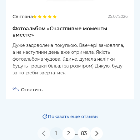
Світлана
25.07.2026
Фотоальбом «‎Счастливые моменты
вместе»
Дуже задоволена покупкою. Ввечері замовляла,
а на наступний день вже отримала. Якість
фотоальбома чудова. Єдине, думала наліпки
будуть трошки більші за розміром) Дякую, буду
за потреби звертатися.
Ответить
Показать еще отзывы
1
2
83
…