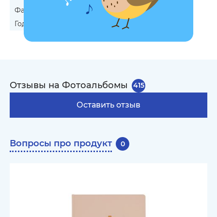
Фарфоровую свадьбу
Годовщину свадьбы родителям
Отзывы на Фотоальбомы
415
Оставить отзыв
Вопросы про продукт
0