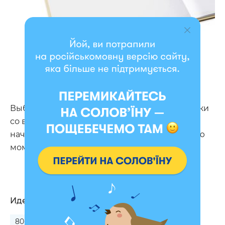
Выбирайте альбом по душе, печатайте снимки
со всех приключений вашей жизни и
начинайте создавать свою теплую коллекцию
моментов.
Идеальный подарок на:
80-летие для бабушки
Чугунную свадьбу