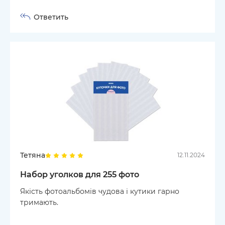
Ответить
Тетяна
12.11.2024
Набор уголков для 255 фото
Якість фотоальбомів чудова і кутики гарно
тримають.