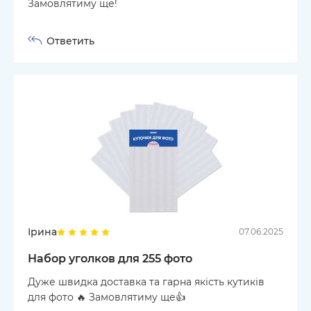
Замовлятиму ще!
Ответить
Ірина
07.06.2025
Набор уголков для 255 фото
Дуже швидка доставка та гарна якість кутиків
для фото 🔥 Замовлятиму ще👍