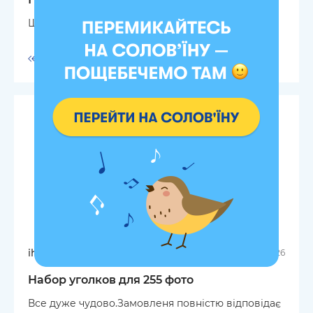
Швидка доставка та якісний товар
Ответить
ihor
29.05.2026
Набор уголков для 255 фото
Все дуже чудово.Замовленя повністю відповідає