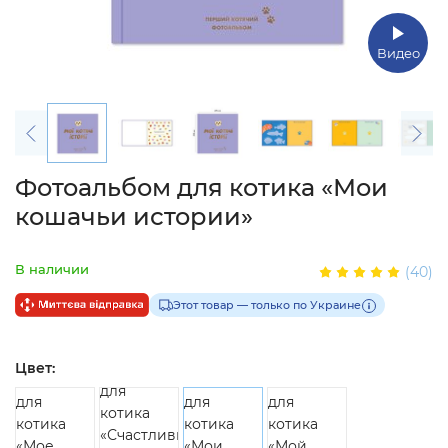
Видео
Фотоальбом для котика «Мои
кошачьи истории»
В наличии
(40)
Этот товар — только по Украине
Цвет: