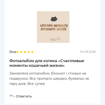
Яна
04.06.2026
Фотоальбом для котика «Счастливые
моменты кошачьей жизни»
Замовляла котоальбом, блокнот і стікери на
подарунок. Все приїхало швидко, буквальо за
пару днів. Все супер
Ответить