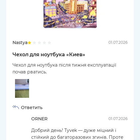
Nastya
01.07.2026
Чехол для ноутбука «Киев»
Чехол для ноутбука після тижня експлуатації
почав рватись.
Ответить
ORNER
01.07.2026
Добрий день! Tyvek — дуже міцний і
стійкий до багаторазових згинів. Проте