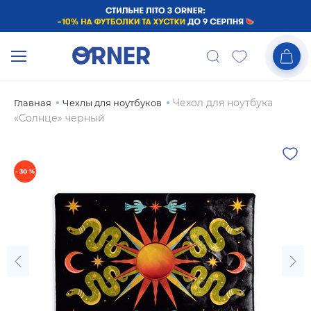
Чехол для ноутбука
Главная
Чехлы для ноутбуков
«Солнце» черный
- 30 %