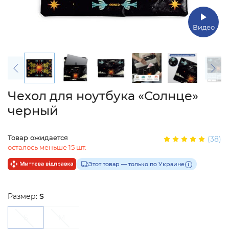
Видео
Чехол для ноутбука «Солнце»
черный
Товар ожидается
(38)
осталось меньше 15 шт.
Этот товар — только по Украине
Размер:
S
S
M