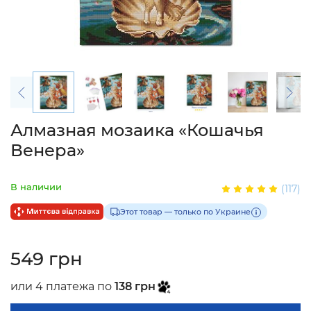
Алмазная мозаика «Кошачья
Венера»
В наличии
(117)
Этот товар — только по Украине
549 грн
или 4 платежа по
138 грн