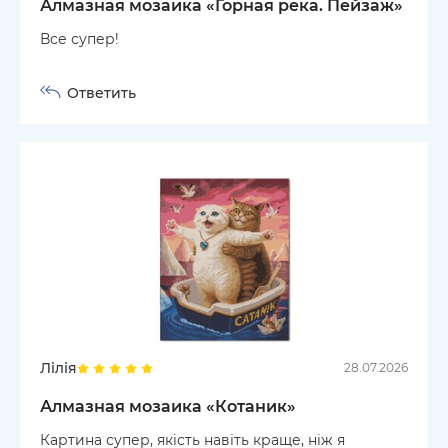
Алмазная мозаика «Горная река. Пейзаж»
Все супер!
Ответить
Лілія
28.07.2026
Алмазная мозаика «Котаник»
Картина супер, якість навіть краще, ніж я