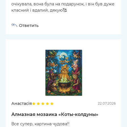
очікувала, вона була на подарунок, і він був дуже
класний і вдалий, дякую🥰
Ответить
Анастасія
22.07.2026
Алмазная мозаика «Коты-колдуны»
Все супер, картина чудова!!