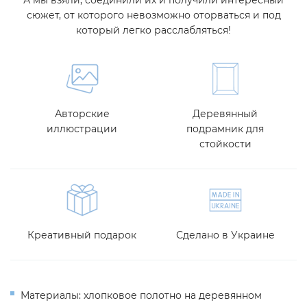
А мы взяли, соединили их и получили интересный
сюжет, от которого невозможно оторваться и под
который легко расслабляться!
Авторские
Деревянный
иллюстрации
подрамник для
стойкости
Креативный подарок
Сделано в Украине
Материалы: хлопковое полотно на деревянном