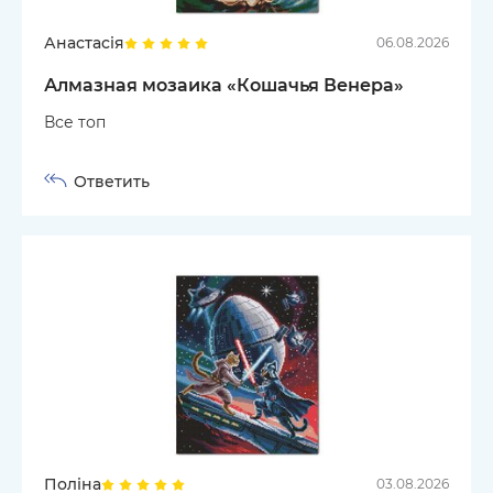
Анастасія
06.08.2026
Алмазная мозаика «Кошачья Венера»
Все топ
Ответить
Поліна
03.08.2026