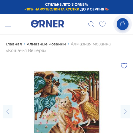
Алмазная мозаика
Главная
Алмазные мозаики
«Кошачья Венера»