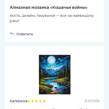
Алмазная мозаика «Кошачьи войны»
якість, дизайн, пакування — все на найвищому
рівні!
Ответить
Катерина
31.07.2026