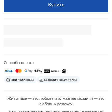
Купить
Способы оплаты
При получении
Безналичная
(для юр. лиц)
Животные — это любовь, а алмазные мозаики — это
любовь к релаксу.