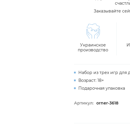
счастл
Заказывайте сей
Украинское
И
производство
Набор из трех игр для 
Возраст: 18+
Подарочная упаковка
Артикул:
orner-3618