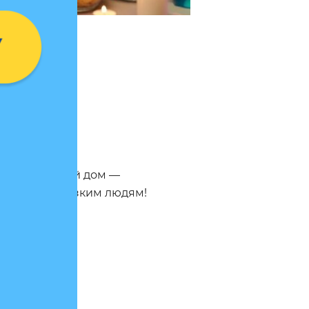
ляться в новый дом —
 себе или близким людям!