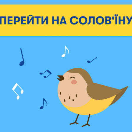
Кажется, набор готов отправ
заказывайте и дарите заботу