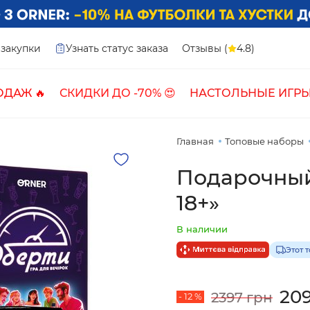
закупки
Узнать статус заказа
Отзывы (
4.8)
ОДАЖ 🔥
СКИДКИ ДО -70% 😍
НАСТОЛЬНЫЕ ИГРЫ
Главная
Топовые наборы
Подарочный
18+»
В наличии
Этот 
20
2397 грн
- 12 %