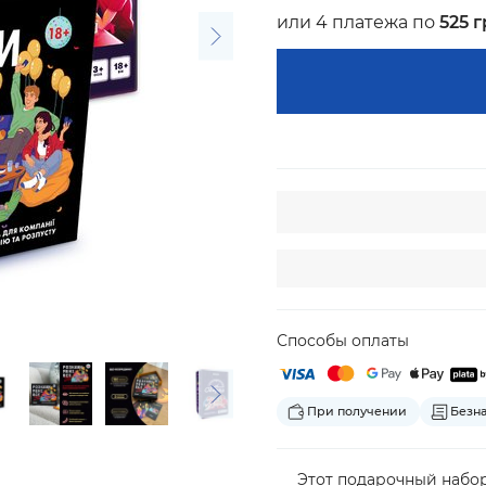
или 4 платежа по
525 
Способы оплаты
При получении
Безн
Этот подарочный набор