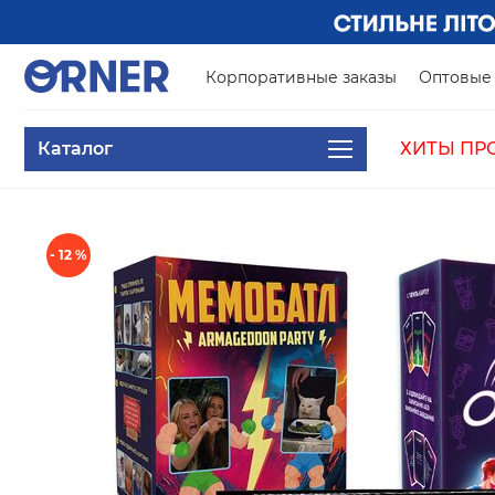
Корпоративные заказы
Оптовые 
Каталог
ХИТЫ ПР
- 12 %