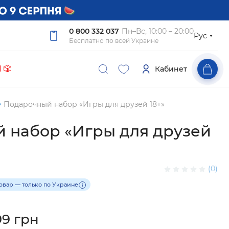
0 800 332 037
Пн–Вс, 10:00 – 20:00
Рус
Бесплатно по всей Украине
 🎲
Кабинет
Подарочный набор «Игры для друзей 18+»
 набор «Игры для друзей
(0)
товар — только по Украине
99 грн