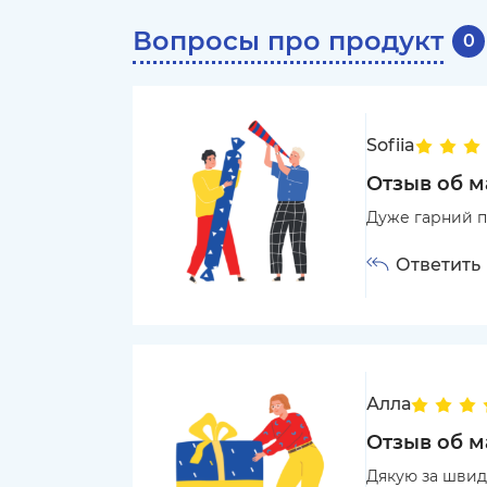
Вопросы про продукт
0
Sofiia
Отзыв об 
Дуже гарний пл
Ответить
Алла
Отзыв об 
Дякую за швид