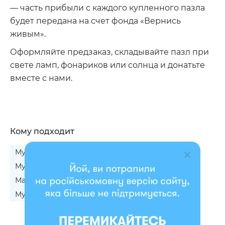
— часть прибыли с каждого купленного пазла
будет передана на счет фонда «Вернись
живым».
Оформляйте предзаказ, складывайте пазл при
свете ламп, фонариков или солнца и донатьте
вместе с нами.
Кому подходит
Мужчине на День Рождения
Мужчине на 50-летие
Женщине на 35-летие
Маме на 35-летие
Маме на 45-летие
Мужу на 45-летие
Сыну на 30-летие