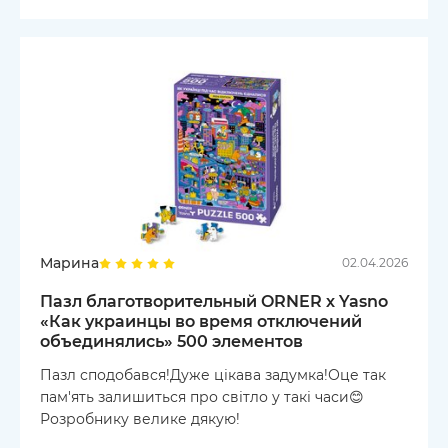
Марина
02.04.2026
Пазл благотворительный ORNER х Yasno
«Как украинцы во время отключений
объединялись» 500 элементов
Пазл сподобався!Дуже цікава задумка!Оце так
пам'ять залишиться про світло у такі часи😊
Розробнику велике дякую!