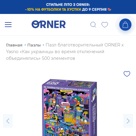
Пазл благотворительный ORNER х
Главная
Пазлы
Yasno «Как украинцы во время отключений
объединялись» 500 элементов