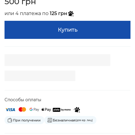
500 грн
или 4 платежа по
125 грн
Купить
Способы оплаты
При получении
Безналичная
(для юр. лиц)