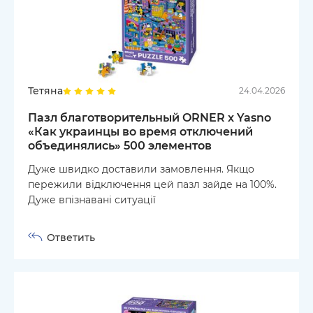
Тетяна
24.04.2026
Пазл благотворительный ORNER х Yasno
«Как украинцы во время отключений
объединялись» 500 элементов
Дуже швидко доставили замовлення. Якщо
пережили відключення цей пазл зайде на 100%.
Дуже впізнавані ситуації
Ответить