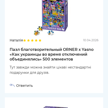
Наталія
10.04.2026
Пазл благотворительный ORNER х Yasno
«Как украинцы во время отключений
объединялись» 500 элементов
Тут завжди можна знайти цікаві нестандартні
подарунки для друзів.
Ответить