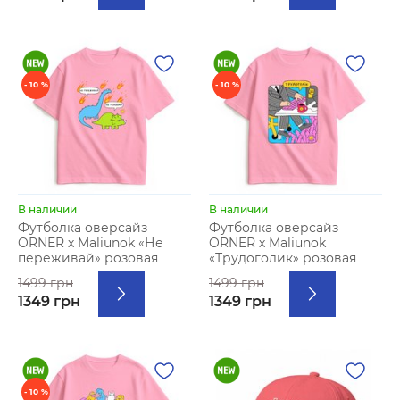
- 10 %
- 10 %
В наличии
В наличии
Футболка оверсайз
Футболка оверсайз
ORNER х Maliunok «Не
ORNER х Maliunok
переживай» розовая
«Трудоголик» розовая
1499 грн
1499 грн
1349 грн
1349 грн
- 10 %