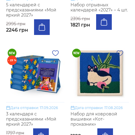
5 календарей с
Набор отрывных
предсказаниями «Мой
календарей «2027» – 4 шт.
яркий 2027»
2396 грн
2995 грн
1821 грн
2246 грн
- 23 %
Дата отправки: 17.09.2026
Дата отправки: 17.08.2026
3 календаря с
Набор для ковровой
предсказаниями «Мой
вышивки «Кот-
яркий 2027»
проказник»
1797 грн