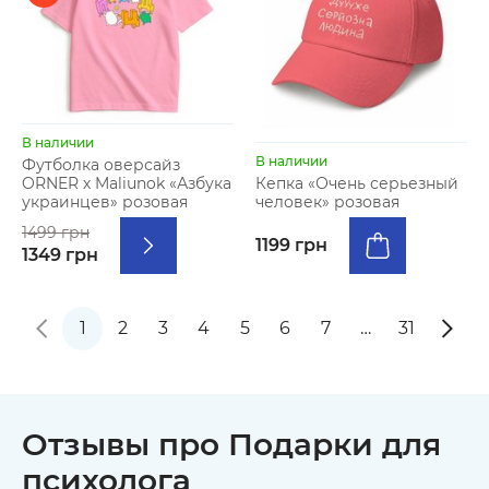
В наличии
В наличии
Футболка оверсайз
ORNER х Maliunok «Азбука
Кепка «Очень серьезный
украинцев» розовая
человек» розовая
1499 грн
1199 грн
1349 грн
1
2
3
4
5
6
7
…
31
Отзывы про Подарки для
психолога