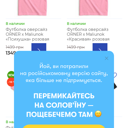
В наличии
В наличии
Футболка оверсайз
Футболка оверсайз
ORNER х Maliunok
ORNER х Maliunok
«Психушка» розовая
«Красивая» розовая
1499 грн
1499 грн
1349 грн
1349 грн
- 10 %
- 10 %
В наличии
В наличии
Футболка оверсайз
Футболка оверсайз