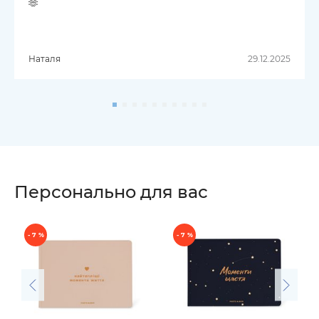
🫶
Наталя
29.12.2025
Персонально для вас
- 7 %
- 7 %