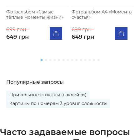
Фотоальбом «Самые
Фотоальбом А4 «Моменты
тёплые моменты жизни»
счастья»
К
п
699 грн
699 грн
я
649 грн
649 грн
5
Популярные запросы
Прикольные стикеры (наклейки)
Картины по номерам 3 уровня сложности
Часто задаваемые вопросы