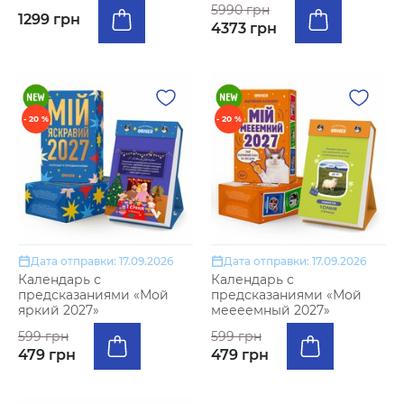
5990 грн
1299 грн
4373 грн
- 20 %
- 20 %
Дата отправки: 17.09.2026
Дата отправки: 17.09.2026
Календарь с
Календарь с
предсказаниями «Мой
предсказаниями «Мой
яркий 2027»
меееемный 2027»
599 грн
599 грн
479 грн
479 грн