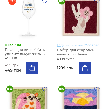
- 10 %
В наличии
Дата отправки: 17.08.2026
Бокал для вина «Жить
Набор для ковровой
удивительную жизнь»
вышивки «Зайчик с
450 мл
цветком»
499 грн
1299 грн
449 грн