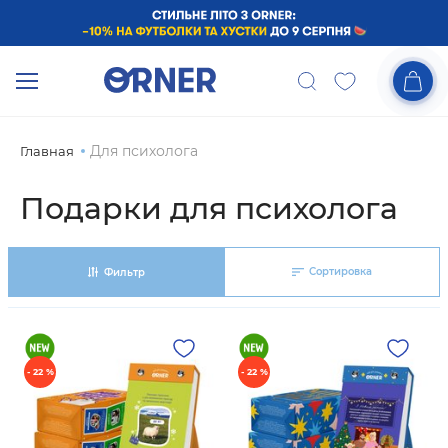
Для психолога
Главная
Подарки для психолога
Сортировка
Фильтр
- 22 %
- 22 %