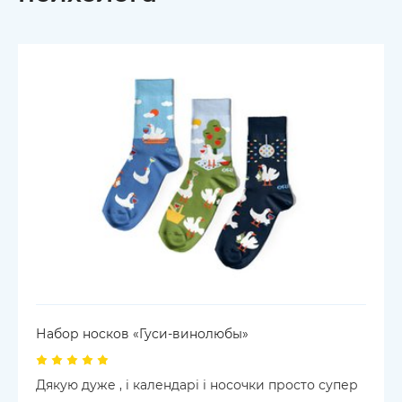
Набор носков «Гуси-винолюбы»
Дякую дуже , і календарі і носочки просто супер