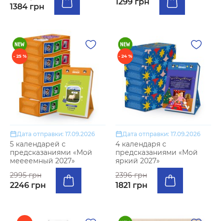
1299 грн
1384 грн
- 25 %
- 24 %
Дата отправки: 17.09.2026
Дата отправки: 17.09.2026
5 календарей с
4 календаря с
предсказаниями «Мой
предсказаниями «Мой
меееемный 2027»
яркий 2027»
2995 грн
2396 грн
2246 грн
1821 грн