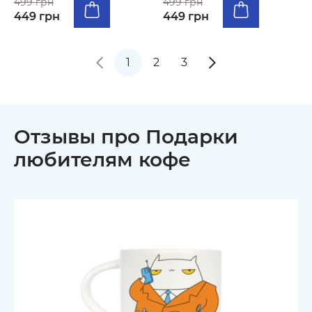
499 грн
499 грн
449 грн
449 грн
1
2
3
Отзывы про Подарки
любителям кофе