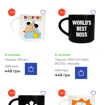
- 10 %
- 10 %
В наличии
В наличии
Чашка «Ясно»
Чашка «World's best
BOSS» черная
499 грн
499 грн
449 грн
449 грн
- 10 %
- 10 %