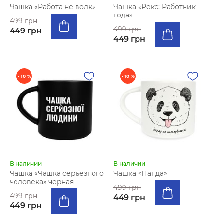
Чашка «Работа не волк»
Чашка «Рекс: Работник
года»
499 грн
499 грн
449 грн
449 грн
- 10 %
- 10 %
В наличии
В наличии
Чашка «Чашка серьезного
Чашка «Панда»
человека» черная
499 грн
499 грн
449 грн
449 грн