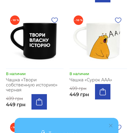
- 10 %
- 10 %
В наличии
В наличии
Чашка «Твори
Чашка «Сурок ААА»
собственную историю»
499 грн
черная
449 грн
499 грн
449 грн
- 10 %
- 10 %