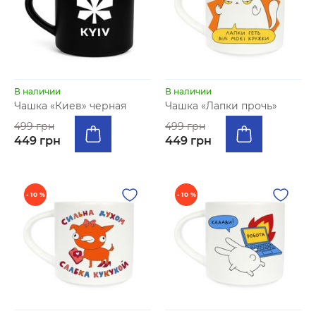
В наличии
В наличии
Чашка «Киев» черная
Чашка «Лапки прочь»
499 грн
499 грн
449 грн
449 грн
- 10 %
- 10 %