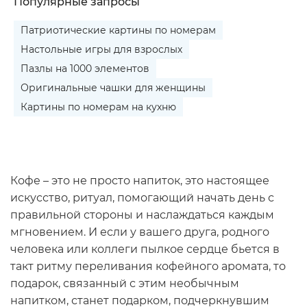
Популярные запросы
Патриотические картины по номерам
Настольные игры для взрослых
Пазлы на 1000 элементов
Оригинальные чашки для женщины
Картины по номерам на кухню
Кофе – это не просто напиток, это настоящее
искусство, ритуал, помогающий начать день с
правильной стороны и наслаждаться каждым
мгновением. И если у вашего друга, родного
человека или коллеги пылкое сердце бьется в
такт ритму переливания кофейного аромата, то
подарок, связанный с этим необычным
напитком, станет подарком, подчеркнувшим