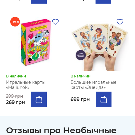
- 10 %
В наличии
В наличии
Игральные карты
Большие игральные
«Maliunok»
карты «Энеида»
299 грн
699 грн
269 грн
Отзывы про Необычные