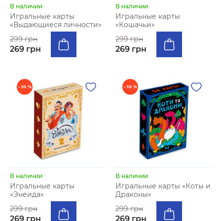
В наличии
В наличии
Игральные карты
Игральные карты
«Выдающиеся личности»
«Кошачьи»
299 грн
299 грн
269 грн
269 грн
- 10 %
- 10 %
В наличии
В наличии
Игральные карты
Игральные карты «Коты и
«Энеида»
Драконы»
299 грн
299 грн
269 грн
269 грн