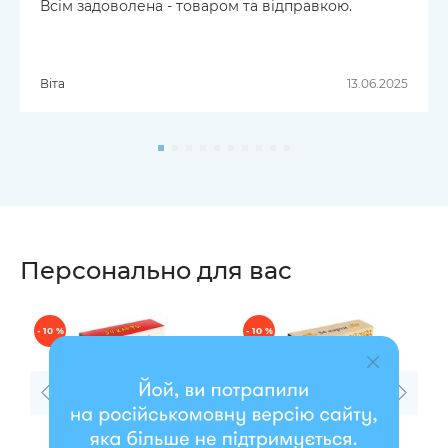
Всім задоволена - товаром та відправкою.
Віта
13.06.2025
Персонально для вас
- 10 %
- 10 %