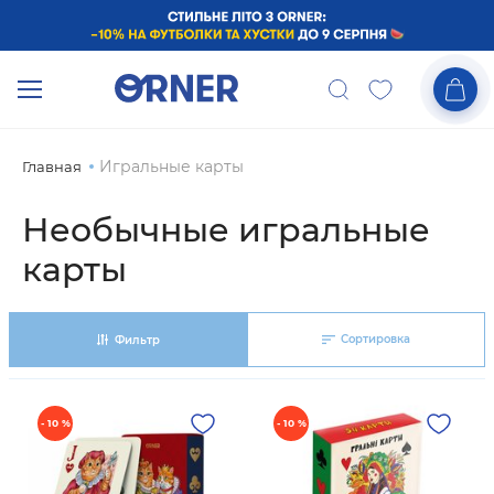
Игральные карты
Главная
Необычные игральные
карты
Сортировка
Фильтр
- 10 %
- 10 %