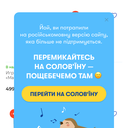
- 6 %
В наличии
В наличии
Игра для компании
Игра для компании
«Мафия»
«Правда или Вызов»
899 грн
499 грн
849 грн
- 6 %
- 6 %