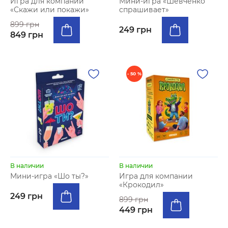
Игра для компании
Мини-игра «Шевченко
«Скажи или покажи»
спрашивает»
899 грн
249 грн
849 грн
- 50 %
В наличии
В наличии
Мини-игра «Шо ты?»
Игра для компании
«Крокодил»
249 грн
899 грн
449 грн