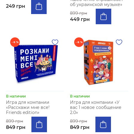
об украинской музыке»
249 грн
899 грн
449 грн
- 6 %
- 6 %
В наличии
В наличии
Игра для компании
Игра для компании «У
«Расскажи мне все!
вас 1 новое сообщение
Friends edition»
2.0»
899 грн
899 грн
849 грн
849 грн