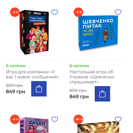
- 6 %
- 6 %
В наличии
В наличии
Игра для компании «У
Настольная игра об
вас 1 новое сообщение»
Украине «Шевченко
спрашивает»
899 грн
899 грн
849 грн
849 грн
- 6 %
- 50 %