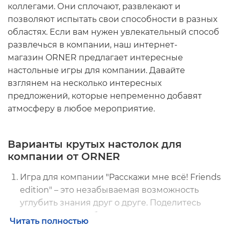
коллегами. Они сплочают, развлекают и
позволяют испытать свои способности в разных
областях. Если вам нужен увлекательный способ
развлечься в компании, наш
интернет-
магазин
ORNER предлагает
интересные
настольные игры для компании.
Давайте
взглянем на несколько интересных
предложений, которые непременно добавят
атмосферу в любое мероприятие.
Варианты крутых настолок для
компании от ORNER
Игра для компании
"Расскажи мне всё! Friends
edition"
– это незабываемая возможность
углубить знания друг о друге. Поделитесь
сведениями о себе и узнайте интересные
Читать полностью
факты о своих друзьях. Эта игра подарит массу