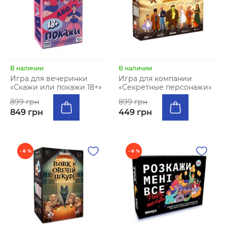
В наличии
В наличии
Игра для вечеринки
Игра для компании
«Скажи или покажи 18+»
«Секретные персонажи»
899 грн
899 грн
849 грн
449 грн
- 6 %
- 6 %