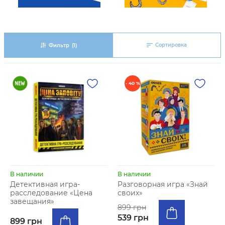
Сортировка
Фильтр
(1)
- 40 %
В наличии
В наличии
Детективная игра-
Разговорная игра «Знай
расследование «Цена
своих»
завещания»
899 грн
539 грн
899 грн