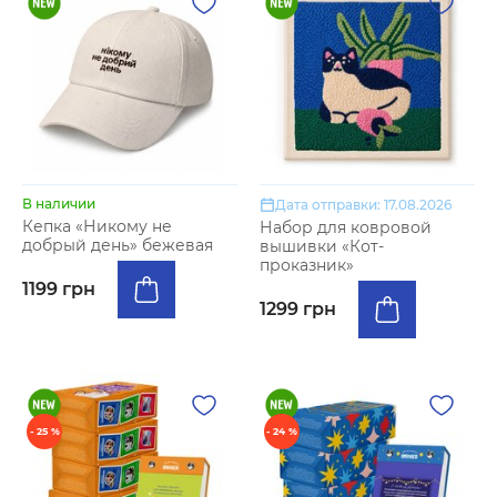
В наличии
Дата отправки: 17.08.2026
Кепка «Никому не
Набор для ковровой
добрый день» бежевая
вышивки «Кот-
проказник»
1199 грн
1299 грн
- 25 %
- 24 %