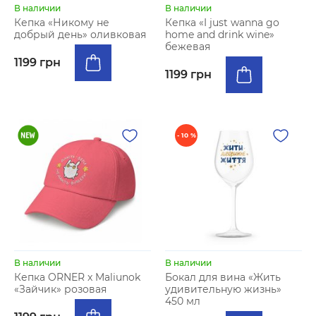
В наличии
В наличии
Кепка «Никому не
Кепка «I just wanna go
добрый день» оливковая
home and drink wine»
бежевая
1199 грн
1199 грн
- 10 %
В наличии
В наличии
Кепка ORNER x Maliunok
Бокал для вина «Жить
«Зайчик» розовая
удивительную жизнь»
450 мл