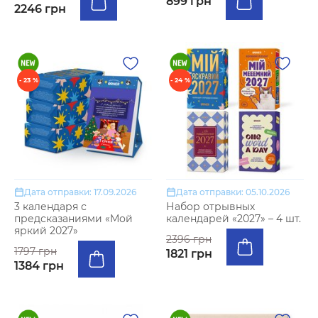
899 грн
2246 грн
- 23 %
- 24 %
Дата отправки: 17.09.2026
Дата отправки: 05.10.2026
3 календаря с
Набор отрывных
предсказаниями «Мой
календарей «2027» – 4 шт.
яркий 2027»
2396 грн
1797 грн
1821 грн
1384 грн