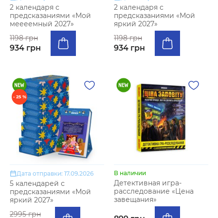
2 календаря с
2 календаря с
предсказаниями «Мой
предсказаниями «Мой
меееемный 2027»
яркий 2027»
1198 грн
1198 грн
934 грн
934 грн
- 25 %
В наличии
Дата отправки: 17.09.2026
Детективная игра-
5 календарей с
расследование «Цена
предсказаниями «Мой
завещания»
яркий 2027»
2995 грн