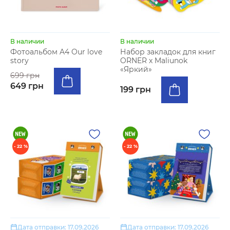
В наличии
В наличии
Фотоальбом A4 Our love
Набор закладок для книг
story
ORNER x Maliunok
«Яркий»
699 грн
649 грн
199 грн
- 22 %
- 22 %
Дата отправки: 17.09.2026
Дата отправки: 17.09.2026