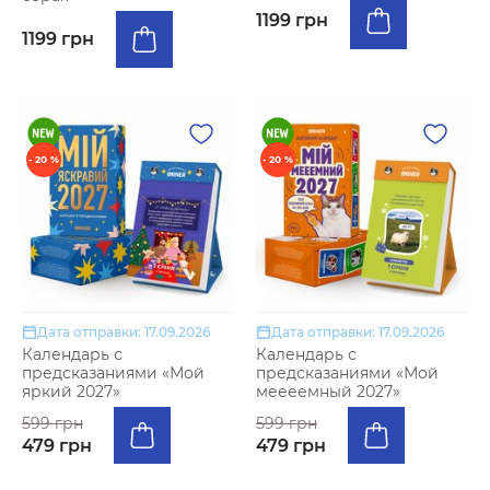
1199 грн
1199 грн
- 20 %
- 20 %
Дата отправки: 17.09.2026
Дата отправки: 17.09.2026
Календарь с
Календарь с
предсказаниями «Мой
предсказаниями «Мой
яркий 2027»
меееемный 2027»
599 грн
599 грн
479 грн
479 грн