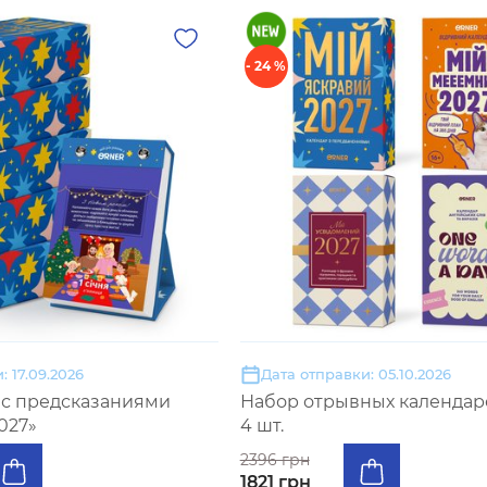
- 24 %
: 17.09.2026
Дата отправки: 05.10.2026
 с предсказаниями
Набор отрывных календаре
027»
4 шт.
2396 грн
1821 грн