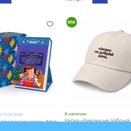
В наличии
: 17.09.2026
Кепка «Никому не добрый 
с предсказаниями «Мой
бежевая