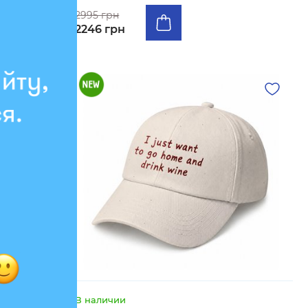
2995 грн
2246 грн
В наличии