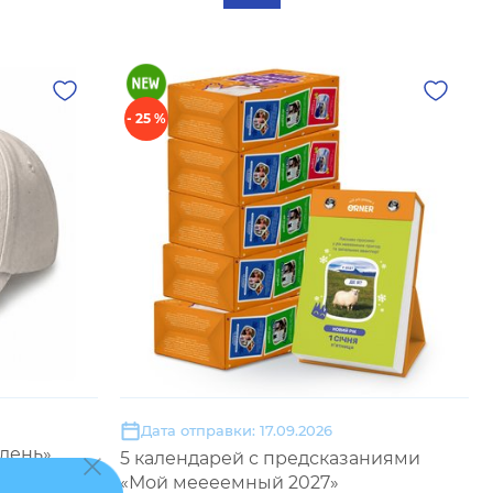
- 25 %
Дата отправки: 17.09.2026
день»
5 календарей с предсказаниями
«Мой меееемный 2027»