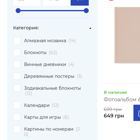
Категория:
Алмазная мозаика
(14)
Блокноты
(62)
Винные дневники
(4)
Деревянные постеры
(3)
Зодиакальные блокноты
В наличии
(12)
Фотоальбом A4
Календари
(12)
699 грн
649 грн
Карты для игры
(6)
Картины по номерам
(3
0)