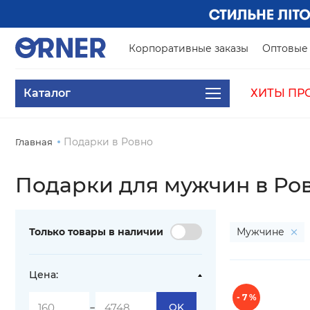
Корпоративные заказы
Оптовые 
Каталог
ХИТЫ ПР
Подарки в Ровно
Главная
Подарки для мужчин в Ро
Только товары в наличии
Мужчине
Цена:
- 7 %
-
OK