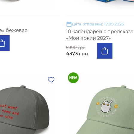
Дата отправки: 17.09.2026
ne» бежевая
10 календарей с предсказ
«Мой яркий 2027»
5990 грн
4373 грн