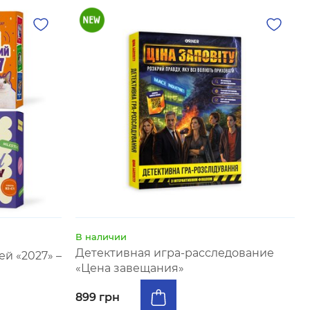
В наличии
Детективная игра-расследование
й «2027» –
«Цена завещания»
899 грн