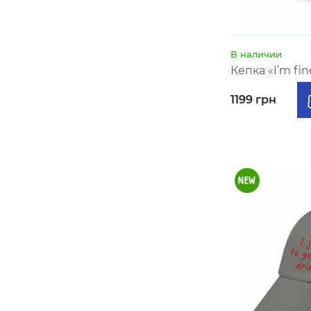
В наличии
Кепка «I’m fi
1199 грн