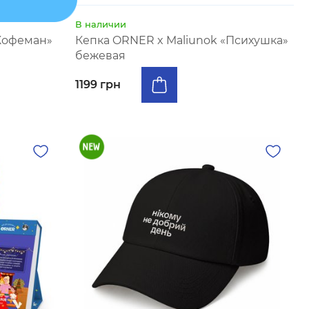
В наличии
Кофеман»
Кепка ORNER x Maliunok «Психушка»
бежевая
1199 грн