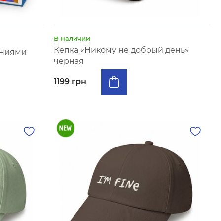
В наличии
Кепка «Никому не добрый день»
аниями
черная
1199 грн