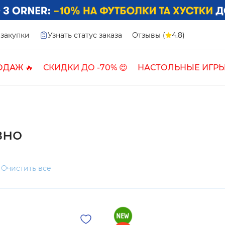
закупки
Узнать статус заказа
Отзывы (
4.8)
ОДАЖ 🔥
СКИДКИ ДО -70% 😍
НАСТОЛЬНЫЕ ИГРЫ
вно
Очистить все