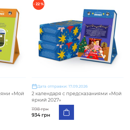
- 22 %
Дата отправки: 17.09.2026
иями «Мой
2 календаря с предсказаниями «Мой
яркий 2027»
1198 грн
934 грн